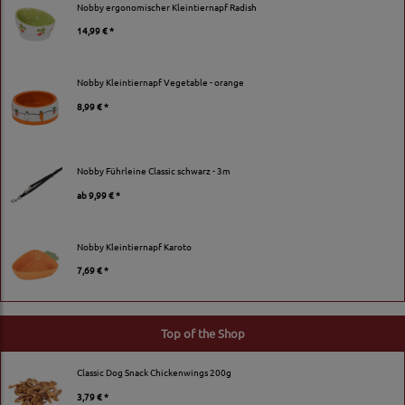
Nobby ergonomischer Kleintiernapf Radish
14,99 € *
Nobby Kleintiernapf Vegetable - orange
8,99 € *
Nobby Führleine Classic schwarz - 3m
ab
9,99 € *
Nobby Kleintiernapf Karoto
7,69 € *
Top of the Shop
Classic Dog Snack Chickenwings 200g
3,79 € *