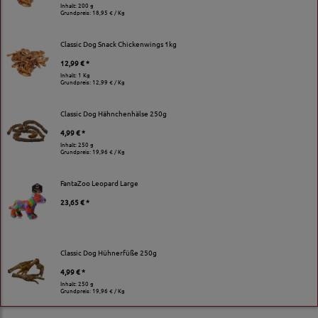
Inhalt: 200 g
Grundpreis:
18,95 € / Kg
Classic Dog Snack Chickenwings 1kg
12,99 € *
Inhalt: 1 Kg
Grundpreis:
12,99 € / Kg
Classic Dog Hähnchenhälse 250g
4,99 € *
Inhalt: 250 g
Grundpreis:
19,96 € / Kg
FantaZoo Leopard Large
23,65 € *
Classic Dog Hühnerfüße 250g
4,99 € *
Inhalt: 250 g
Grundpreis:
19,96 € / Kg