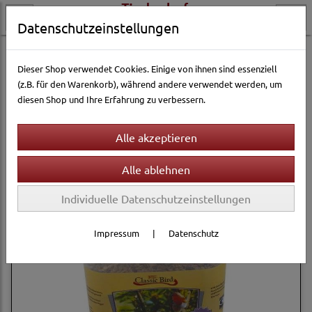
Datenschutzeinstellungen
Vogelwelt
Vogelfutter
Gartenfutter
Dieser Shop verwendet Cookies. Einige von ihnen sind essenziell
(z.B. für den Warenkorb), während andere verwendet werden, um
diesen Shop und Ihre Erfahrung zu verbessern.
Filter
Sortierung wählen
Individuelle Datenschutzeinstellungen
Impressum
|
Datenschutz