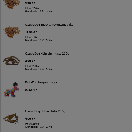
3,79 € *
Inhalt: 200 g
Grundpreis:
18,95 € / Kg
Classic Dog Snack Chickenwings 1kg
12,99 € *
Inhalt: 1 Kg
Grundpreis:
12,99 € / Kg
Classic Dog Hähnchenhälse 250g
4,99 € *
Inhalt: 250 g
Grundpreis:
19,96 € / Kg
FantaZoo Leopard Large
23,65 € *
Classic Dog Hühnerfüße 250g
4,99 € *
Inhalt: 250 g
Grundpreis:
19,96 € / Kg