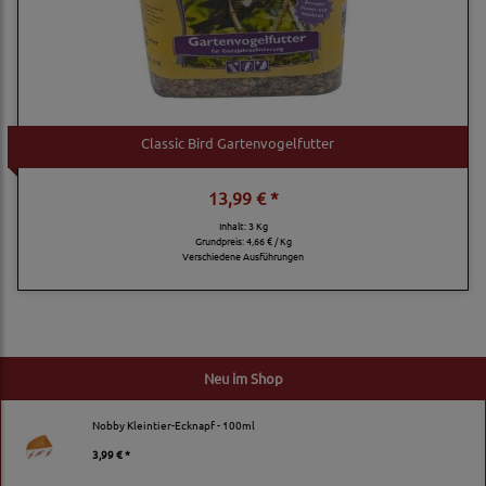
Classic Bird Gartenvogelfutter
13,99 € *
Inhalt: 3 Kg
Grundpreis:
4,66 € / Kg
Verschiedene Ausführungen
Neu im Shop
Nobby Kleintier-Ecknapf - 100ml
3,99 € *