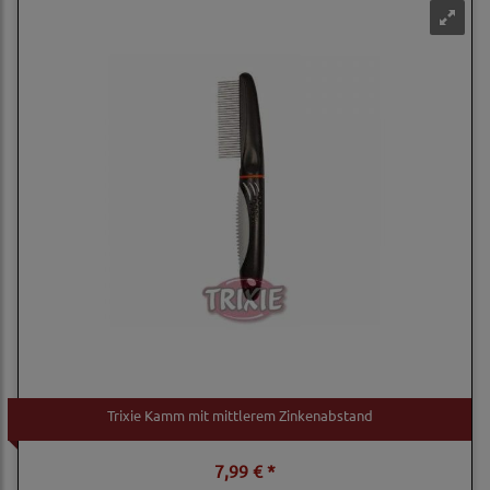
Trixie Kamm mit mittlerem Zinkenabstand
7,99 € *