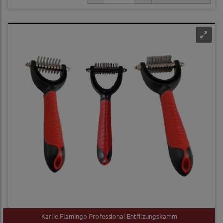
Karlie Flamingo Professional Entfilzungskamm