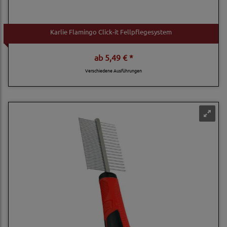
Karlie Flamingo Click-it Fellpflegesystem
ab
5,49 € *
Verschiedene Ausführungen