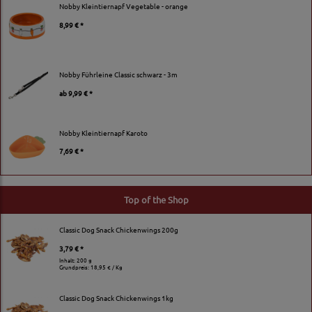
Nobby Kleintiernapf Vegetable - orange
8,99 € *
Nobby Führleine Classic schwarz - 3m
ab
9,99 € *
Nobby Kleintiernapf Karoto
7,69 € *
Top of the Shop
Classic Dog Snack Chickenwings 200g
3,79 € *
Inhalt: 200 g
Grundpreis:
18,95 € / Kg
Classic Dog Snack Chickenwings 1kg