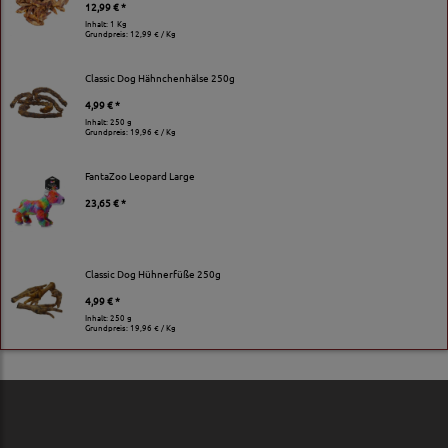
12,99 € *
Inhalt: 1 Kg
Grundpreis:
12,99 € / Kg
Classic Dog Hähnchenhälse 250g
4,99 € *
Inhalt: 250 g
Grundpreis:
19,96 € / Kg
FantaZoo Leopard Large
23,65 € *
Classic Dog Hühnerfüße 250g
4,99 € *
Inhalt: 250 g
Grundpreis:
19,96 € / Kg