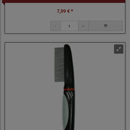
7,99 € *