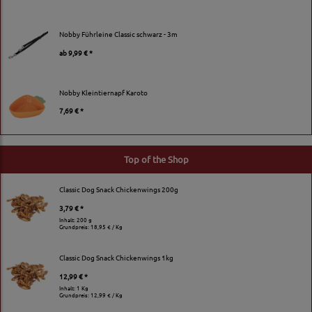
Nobby Führleine Classic schwarz - 3m
ab
9,99 € *
Nobby Kleintiernapf Karoto
7,69 € *
Top of the Shop
Classic Dog Snack Chickenwings 200g
3,79 € *
Inhalt: 200 g
Grundpreis:
18,95 € / Kg
Classic Dog Snack Chickenwings 1kg
12,99 € *
Inhalt: 1 Kg
Grundpreis:
12,99 € / Kg