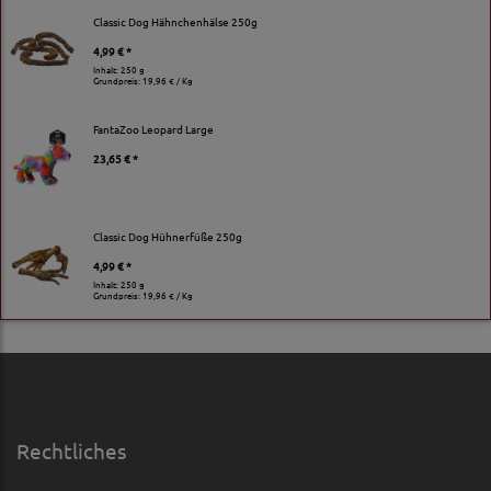
Classic Dog Hähnchenhälse 250g
4,99 € *
Inhalt: 250 g
Grundpreis:
19,96 € / Kg
FantaZoo Leopard Large
23,65 € *
Classic Dog Hühnerfüße 250g
4,99 € *
Inhalt: 250 g
Grundpreis:
19,96 € / Kg
Rechtliches