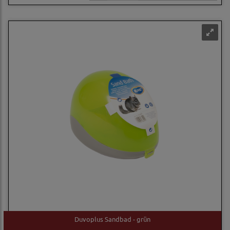
Duvoplus Sandbad - grün