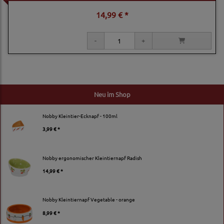
14,99 € *
Neu im Shop
Nobby Kleintier-Ecknapf - 100ml
3,99 € *
Nobby ergonomischer Kleintiernapf Radish
14,99 € *
Nobby Kleintiernapf Vegetable - orange
8,99 € *