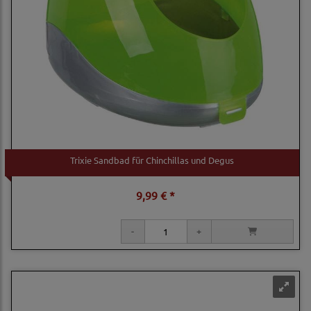
Trixie Sandbad für Chinchillas und Degus
9,99 € *