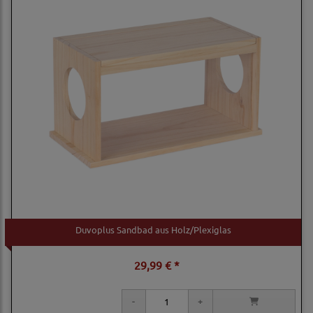
Duvoplus Sandbad aus Holz/Plexiglas
29,99 € *