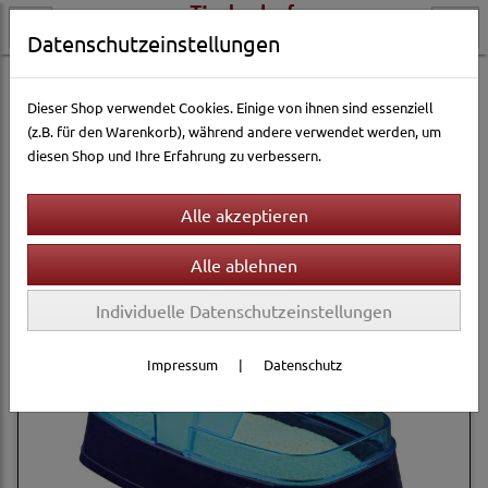
Datenschutzeinstellungen
Kleintierwelt
Ausstattung & Zubehör
Sandbadehäuser
Dieser Shop verwendet Cookies. Einige von ihnen sind essenziell
(z.B. für den Warenkorb), während andere verwendet werden, um
diesen Shop und Ihre Erfahrung zu verbessern.
Filter
Sortierung wählen
Individuelle Datenschutzeinstellungen
Impressum
|
Datenschutz