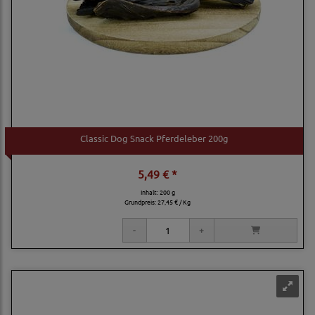
Classic Dog Snack Pferdeleber 200g
5,49 € *
Inhalt: 200 g
Grundpreis:
27,45 € / Kg