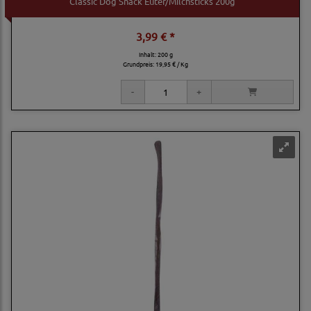
Classic Dog Snack Euter/Milchsticks 200g
3,99 € *
Inhalt: 200 g
Grundpreis:
19,95 € / Kg