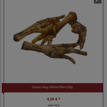
Classic Dog Hühnerfüße 250g
4,99 € *
Inhalt: 250 g