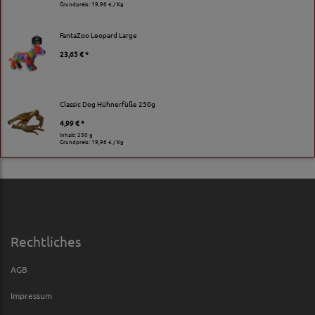
Grundpreis:
19,96 € / Kg
FantaZoo Leopard Large
23,65 € *
Classic Dog Hühnerfüße 250g
4,99 € *
Inhalt: 250 g
Grundpreis:
19,96 € / Kg
Rechtliches
AGB
Impressum