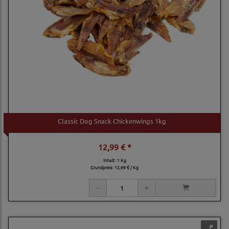
Classic Dog Snack Chickenwings 1kg
12,99 € *
Inhalt: 1 Kg
Grundpreis:
12,99 € / Kg