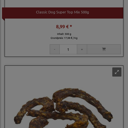
Classic Dog Super Top Mix 500g
8,99 € *
Inhalt: 500 g
Grundpreis:
17,98 € / Kg