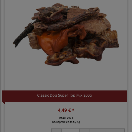
Classic Dog Super Top Mix 200g
4,49 € *
Inhalt: 200 g
Grundpreis:
22,45 € / Kg