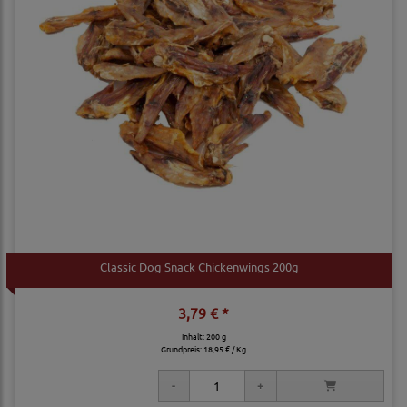
Classic Dog Snack Chickenwings 200g
3,79 € *
Inhalt: 200 g
Grundpreis:
18,95 € / Kg