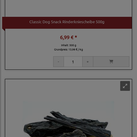
Classic Dog Snack Rinderkniescheibe 500g
6,99 € *
Inhalt: 500 g
Grundpreis:
13,98 € / Kg