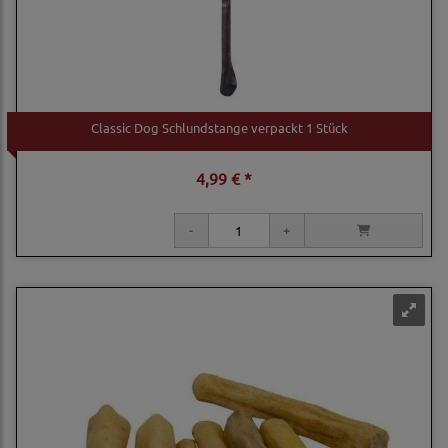
Classic Dog Schlundstange verpackt 1 Stück
4,99 € *