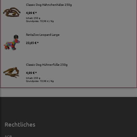
Classic Dog Hähnchenhälse 250g
4,99 € *
Inhalt: 250 g
Grundpreis:
19,96 € / Kg
FantaZoo Leopard Large
23,65 € *
Classic Dog Hühnerfüße 250g
4,99 € *
Inhalt: 250 g
Grundpreis:
19,96 € / Kg
Rechtliches
AGB