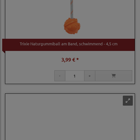
Trixie Naturgummiball am Band, schwimmend - 4,5 cm
3,99 € *