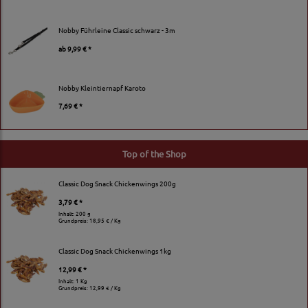
Nobby Führleine Classic schwarz - 3m
ab
9,99 € *
Nobby Kleintiernapf Karoto
7,69 € *
Top of the Shop
Classic Dog Snack Chickenwings 200g
3,79 € *
Inhalt: 200 g
Grundpreis:
18,95 € / Kg
Classic Dog Snack Chickenwings 1kg
12,99 € *
Inhalt: 1 Kg
Grundpreis:
12,99 € / Kg