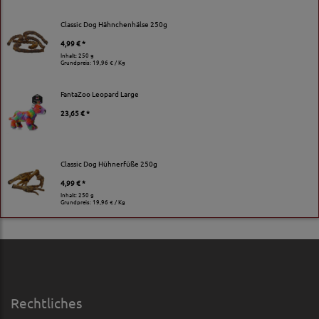
Classic Dog Hähnchenhälse 250g
4,99 € *
Inhalt: 250 g
Grundpreis:
19,96 € / Kg
FantaZoo Leopard Large
23,65 € *
Classic Dog Hühnerfüße 250g
4,99 € *
Inhalt: 250 g
Grundpreis:
19,96 € / Kg
Rechtliches