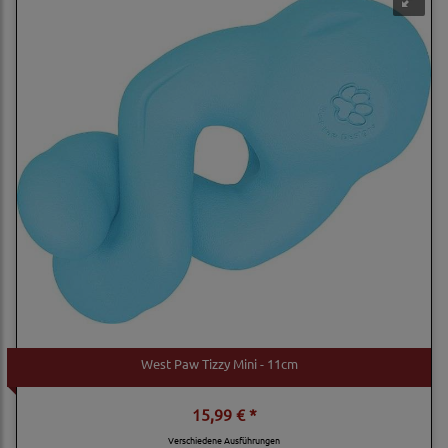
West Paw Tizzy Mini - 11cm
15,99 € *
Verschiedene Ausführungen