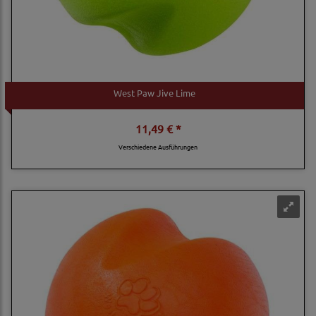
West Paw Jive Lime
11,49 € *
Verschiedene Ausführungen