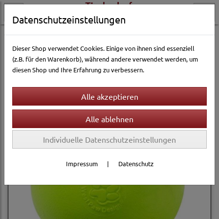
Datenschutzeinstellungen
Hundewelt
Hundespielzeug & Sport
Funspielzeuge
Dieser Shop verwendet Cookies. Einige von ihnen sind essenziell
(z.B. für den Warenkorb), während andere verwendet werden, um
diesen Shop und Ihre Erfahrung zu verbessern.
Filter
Sortierung wählen
Individuelle Datenschutzeinstellungen
Impressum
|
Datenschutz