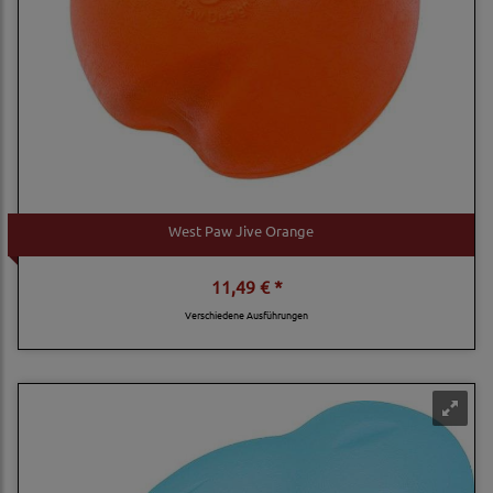
West Paw Jive Orange
11,49 € *
Verschiedene Ausführungen