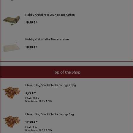
Nobby Kratzbrett Lounge aus Karton
19,99 € *
Nobby Kratzmatte Towa - creme
18,99 € *
Top of the Shop
Classic Dog Snack Chickenwings 200g
3,79 € *
Inhalt: 200 g
Grundpreis:
18,95 € / Kg
Classic Dog Snack Chickenwings 1kg
12,99 € *
Inhalt: 1 Kg
Grundpreis:
12,99 € / Kg