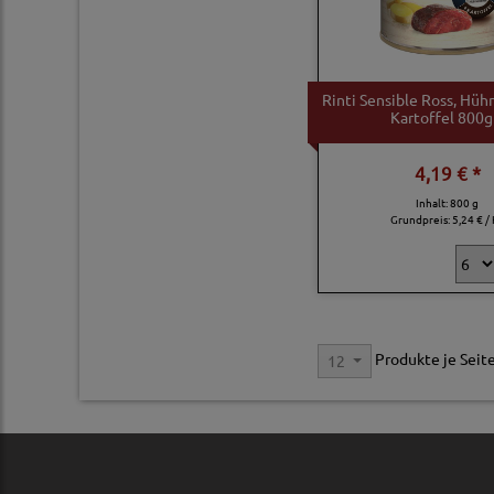
Rinti Sensible Ross, Hüh
Kartoffel 800g
4,19 € *
Inhalt: 800 g
Grundpreis:
5,24 € /
Produkte je Seit
12