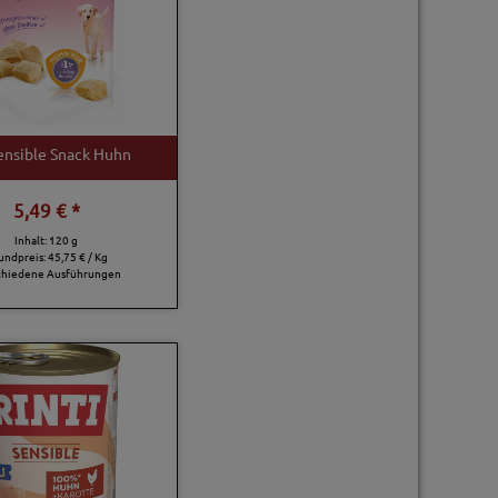
Sensible Snack Huhn
5,49 € *
Inhalt: 120 g
undpreis:
45,75 € / Kg
chiedene Ausführungen