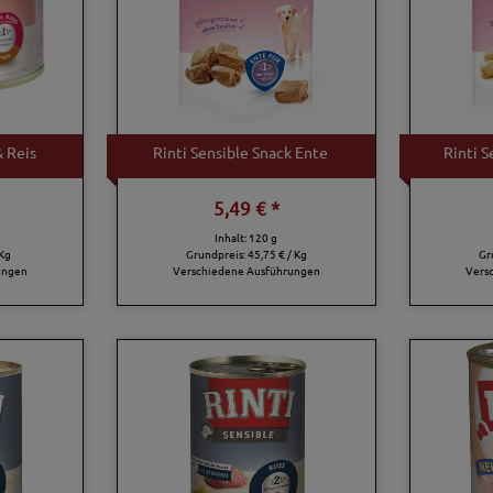
& Reis
Rinti Sensible Snack Ente
Rinti 
5,49 € *
Inhalt: 120 g
 Kg
Grundpreis:
45,75 € / Kg
Gr
ungen
Verschiedene Ausführungen
Vers