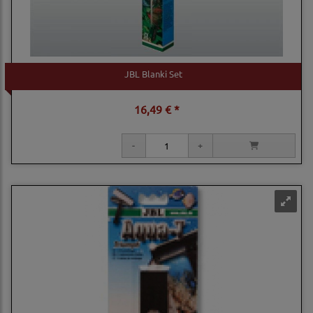
JBL Blanki Set
16,49 € *