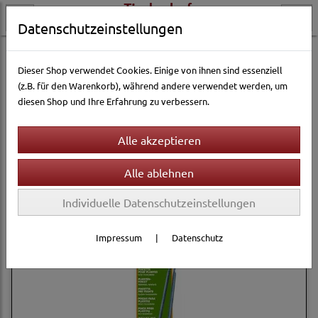
Datenschutzeinstellungen
Aquarienwelt
Aquarium Zubehör
Dieser Shop verwendet Cookies. Einige von ihnen sind essenziell
(z.B. für den Warenkorb), während andere verwendet werden, um
diesen Shop und Ihre Erfahrung zu verbessern.
Filter
Sortierung wählen
Produkte je Seite
12
1
2
»
Individuelle Datenschutzeinstellungen
Impressum
|
Datenschutz