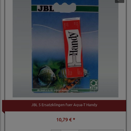
JBL 5 Ersatzklingen fuer Aqua-T Handy
10,79 € *