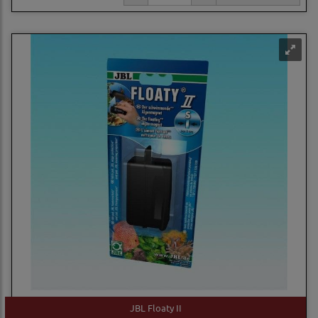
JBL Floaty II