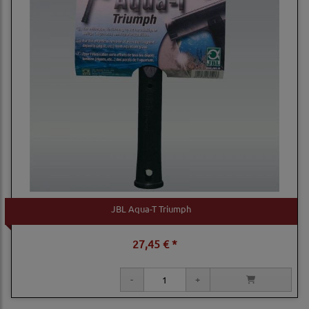
JBL Aqua-T Triumph
27,45 € *