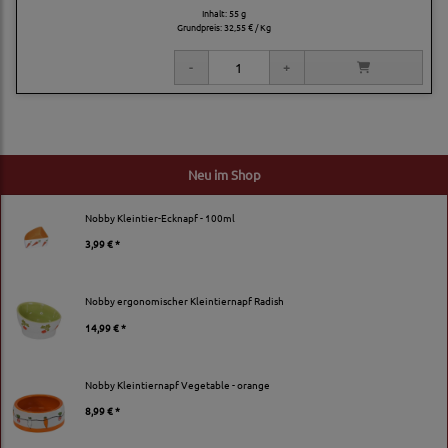
Inhalt: 55 g
Grundpreis:
32,55 € / Kg
Neu im Shop
Nobby Kleintier-Ecknapf - 100ml
3,99 € *
Nobby ergonomischer Kleintiernapf Radish
14,99 € *
Nobby Kleintiernapf Vegetable - orange
8,99 € *