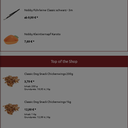
Nobby Führleine Classic schwarz - 3m
ab
9,99 € *
Nobby Kleintiernapf Karoto
7,69 € *
Top of the Shop
Classic Dog Snack Chickenwings 200g
3,79 € *
Inhalt: 200 g
Grundpreis:
18,95 € / Kg
Classic Dog Snack Chickenwings 1kg
12,99 € *
Inhalt: 1 Kg
Grundpreis:
12,99 € / Kg