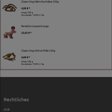
Classic Dog Hähnchenhälse 250g
4,99 € *
Inhalt: 250 g
Grundpreis:
19,96 € / Kg
FantaZoo Leopard Large
23,65 € *
Classic Dog Hühnerfüße 250g
4,99 € *
Inhalt: 250 g
Grundpreis:
19,96 € / Kg
Rechtliches
AGB