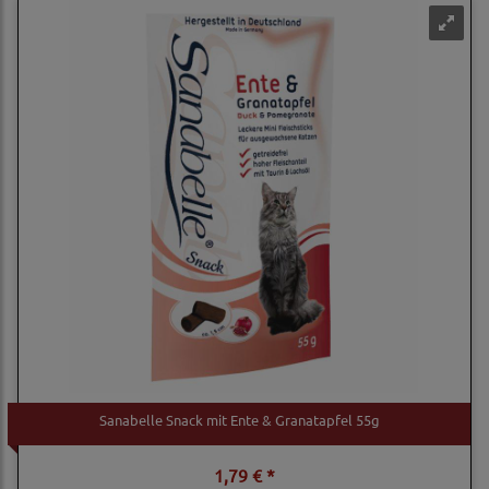
Sanabelle Snack mit Ente & Granatapfel 55g
1,79 € *