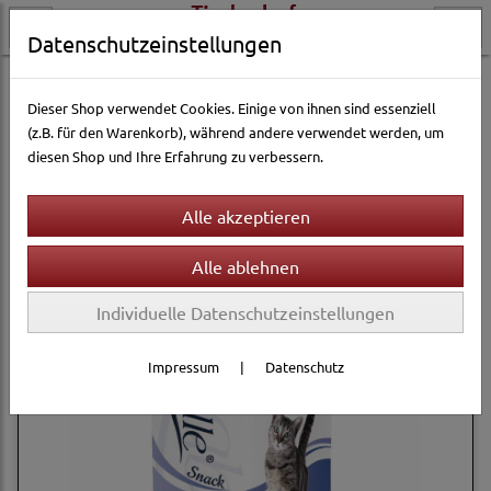
Datenschutzeinstellungen
Katzenwelt
Katzensnacks
Sanabelle
Dieser Shop verwendet Cookies. Einige von ihnen sind essenziell
(z.B. für den Warenkorb), während andere verwendet werden, um
diesen Shop und Ihre Erfahrung zu verbessern.
Filter
Sortierung wählen
Individuelle Datenschutzeinstellungen
Impressum
|
Datenschutz