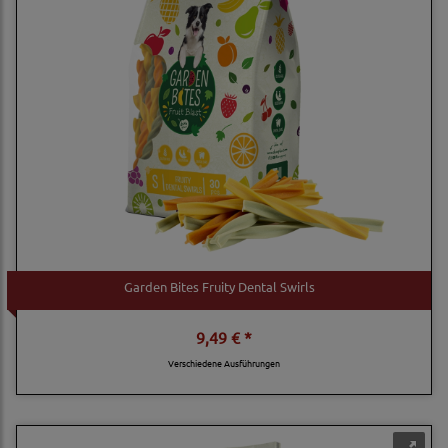
Garden Bites Fruity Dental Swirls
9,49 € *
Verschiedene Ausführungen