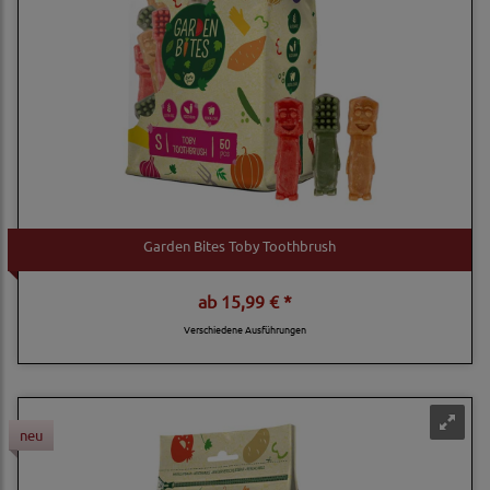
Garden Bites Toby Toothbrush
ab
15,99 € *
Verschiedene Ausführungen
neu