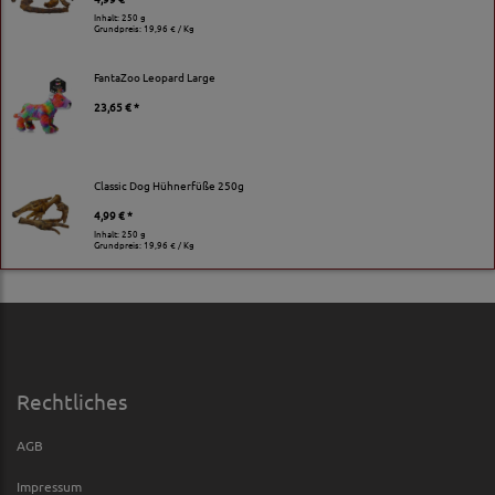
Inhalt: 250 g
Grundpreis:
19,96 € / Kg
FantaZoo Leopard Large
23,65 € *
Classic Dog Hühnerfüße 250g
4,99 € *
Inhalt: 250 g
Grundpreis:
19,96 € / Kg
Rechtliches
AGB
Impressum