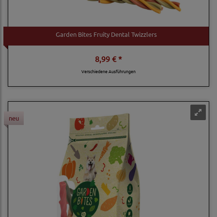
Garden Bites Fruity Dental Twizzlers
8,99 € *
Verschiedene Ausführungen
neu