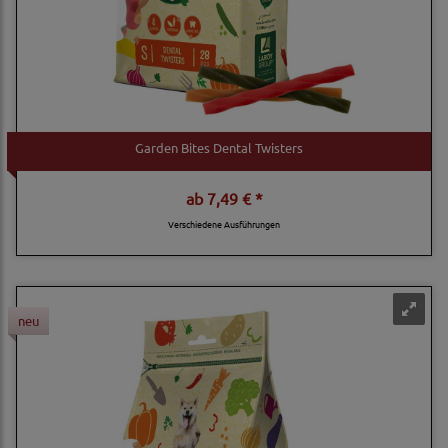
Garden Bites Dental Twisters
ab
7,49 € *
Verschiedene Ausführungen
neu