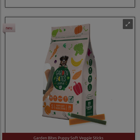
neu
Garden Bites Puppy Soft Veggie Sticks