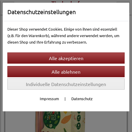
Datenschutzeinstellungen
Hundewelt
Hundesnacks
Garden Bites
Dieser Shop verwendet Cookies. Einige von ihnen sind essenziell
(z.B. für den Warenkorb), während andere verwendet werden, um
diesen Shop und Ihre Erfahrung zu verbessern.
Filter
Sortierung wählen
Individuelle Datenschutzeinstellungen
Impressum
|
Datenschutz