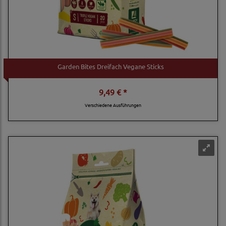
Garden Bites Dreifach Vegane Sticks
9,49 € *
Verschiedene Ausführungen