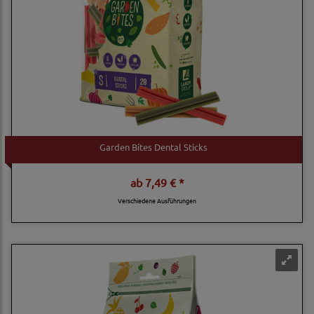
Garden Bites Dental Sticks
ab
7,49 € *
Verschiedene Ausführungen