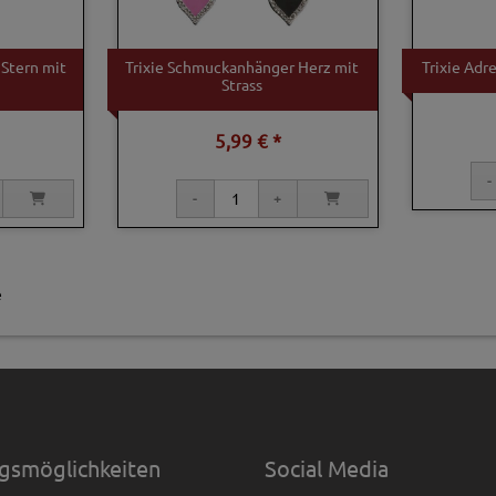
 Stern mit
Trixie Schmuckanhänger Herz mit
Trixie Ad
Strass
5,99 € *
e
gsmöglichkeiten
Social Media