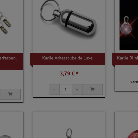
erfarben,
Karlie Adresstube de Luxe
Karlie Blin
3,79 € *
Vers