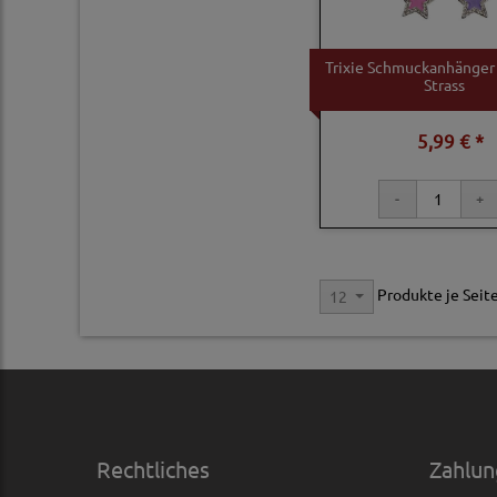
Trixie Schmuckanhänger
Strass
5,99 € *
Produkte je Seit
12
Rechtliches
Zahlun