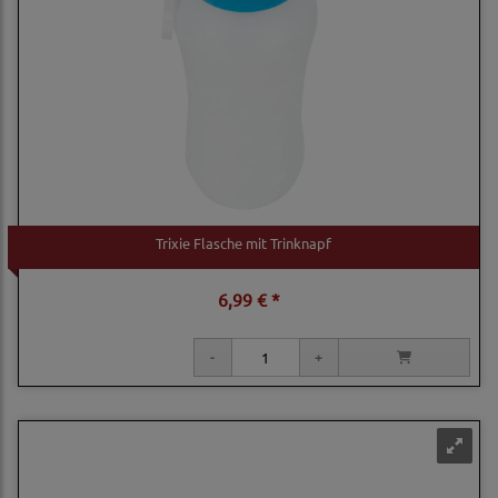
Trixie Flasche mit Trinknapf
6,99 € *