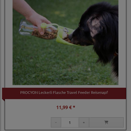
PROCYON Leckerli Flasche Travel Feeder Reisenapf
11,99 € *