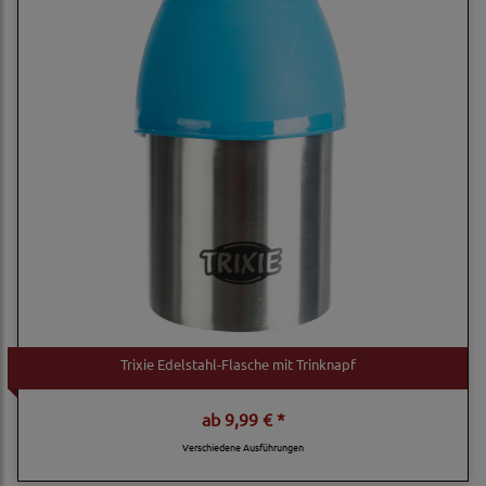
Trixie Edelstahl-Flasche mit Trinknapf
ab
9,99 € *
Verschiedene Ausführungen