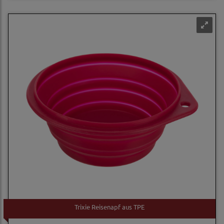
Trixie Reisenapf aus TPE