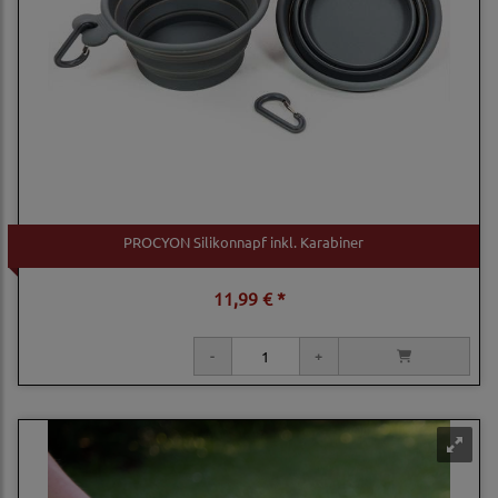
PROCYON Silikonnapf inkl. Karabiner
11,99 € *