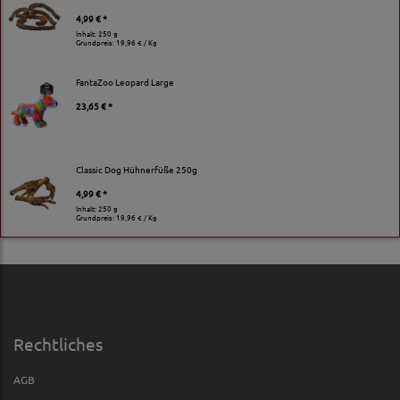
4,99 € *
Inhalt: 250 g
Grundpreis:
19,96 € / Kg
FantaZoo Leopard Large
23,65 € *
Classic Dog Hühnerfüße 250g
4,99 € *
Inhalt: 250 g
Grundpreis:
19,96 € / Kg
Rechtliches
AGB