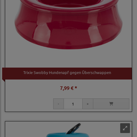
Trixie Swobby Hundenapf gegen Überschwappen
7,99 € *