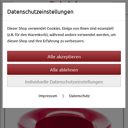
Datenschutzeinstellungen
Hundewelt
Hundenäpfe & Tränken
Reisenäpfe
Dieser Shop verwendet Cookies. Einige von ihnen sind essenziell
(z.B. für den Warenkorb), während andere verwendet werden, um
diesen Shop und Ihre Erfahrung zu verbessern.
Filter
Sortierung wählen
Produkte je Seite
12
1
2
»
Individuelle Datenschutzeinstellungen
Impressum
|
Datenschutz