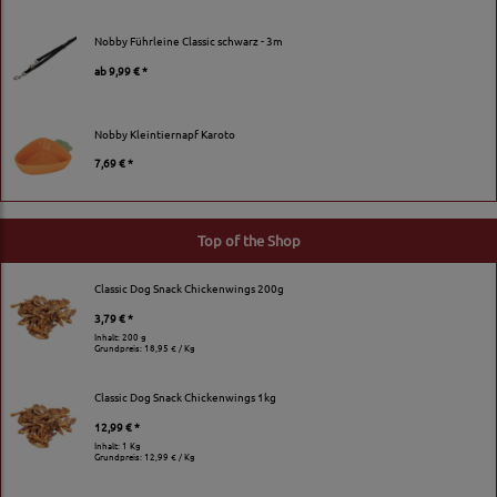
Nobby Führleine Classic schwarz - 3m
ab
9,99 € *
Nobby Kleintiernapf Karoto
7,69 € *
Top of the Shop
Classic Dog Snack Chickenwings 200g
3,79 € *
Inhalt: 200 g
Grundpreis:
18,95 € / Kg
Classic Dog Snack Chickenwings 1kg
12,99 € *
Inhalt: 1 Kg
Grundpreis:
12,99 € / Kg