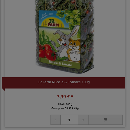
JR Farm Rucola & Tomate 100g
3,39 € *
Inhalt: 100 g
Grundpreis:
33,90 € / Kg