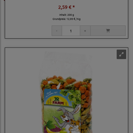
2,59 € *
Inhalt: 200 g
Grundpreis:
12,95 € / Kg