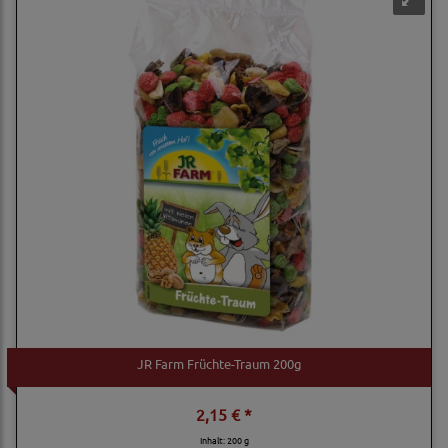
JR Farm Früchte-Traum 200g
2,15 € *
Inhalt: 200 g