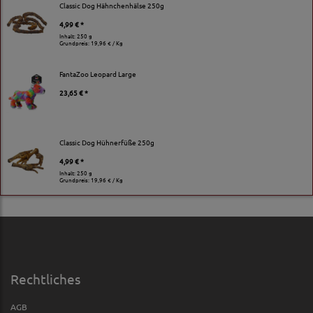
Classic Dog Hähnchenhälse 250g
4,99 € *
Inhalt: 250 g
Grundpreis:
19,96 € / Kg
FantaZoo Leopard Large
23,65 € *
Classic Dog Hühnerfüße 250g
4,99 € *
Inhalt: 250 g
Grundpreis:
19,96 € / Kg
Rechtliches
AGB