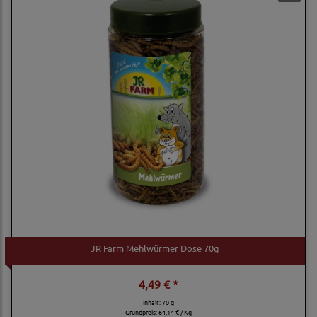
JR Farm Mehlwürmer Dose 70g
4,49 € *
Inhalt: 70 g
Grundpreis:
64,14 € / Kg