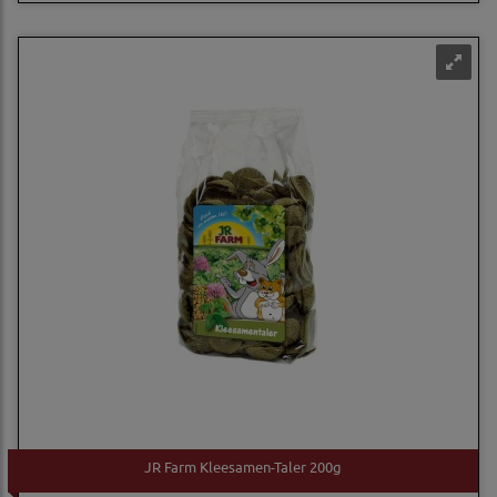
JR Farm Kleesamen-Taler 200g