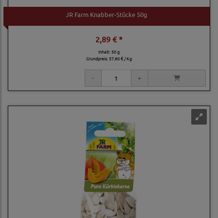
JR Farm Knabber-Stücke 50g
2,89 € *
Inhalt: 50 g
Grundpreis:
57,80 € / Kg