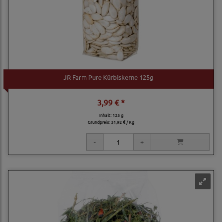
JR Farm Pure Kürbiskerne 125g
3,99 € *
Inhalt: 125 g
Grundpreis:
31,92 € / Kg