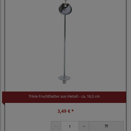
Trixie Fruchthalter aus Metall - ca. 16,5 cm
3,49 € *