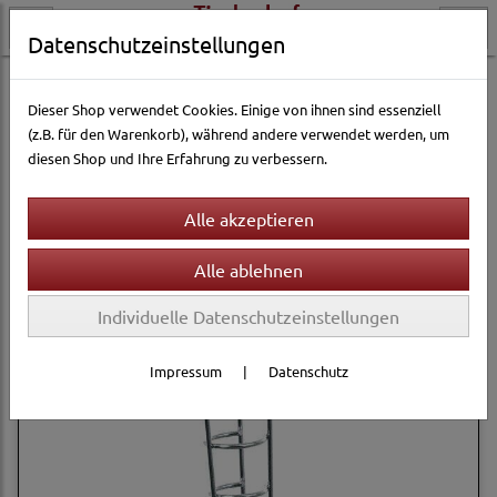
Datenschutzeinstellungen
Kleintierwelt
Ausstattung & Zubehör
Futterhalter & -spender
Dieser Shop verwendet Cookies. Einige von ihnen sind essenziell
(z.B. für den Warenkorb), während andere verwendet werden, um
diesen Shop und Ihre Erfahrung zu verbessern.
Filter
Sortierung wählen
Individuelle Datenschutzeinstellungen
Impressum
|
Datenschutz