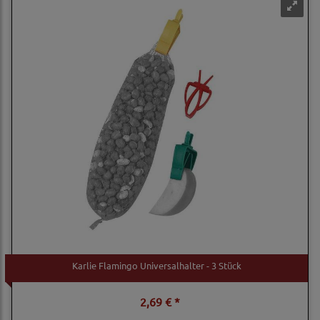
Karlie Flamingo Universalhalter - 3 Stück
2,69 € *