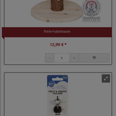
Trixie Futterbaum
12,99 € *