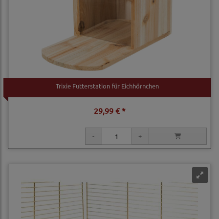
Trixie Futterstation für Eichhörnchen
29,99 € *