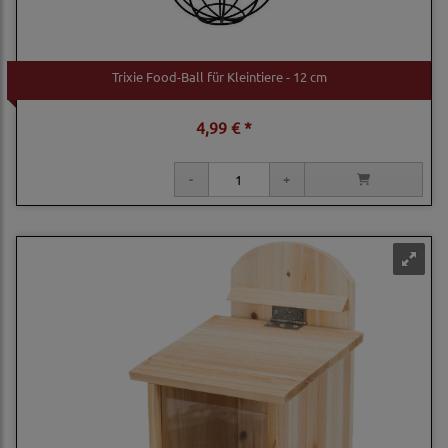
Trixie Food-Ball für Kleintiere - 12 cm
4,99 € *