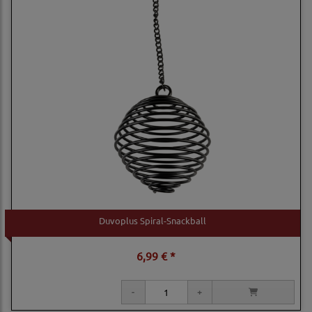
Duvoplus Spiral-Snackball
6,99 € *