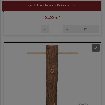
Hugro Futterschale aus Birke - ca. 30cm
55,99 € *