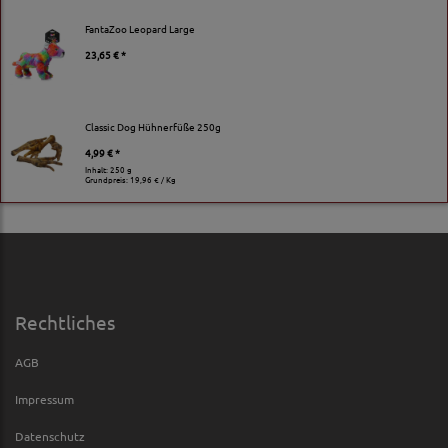
FantaZoo Leopard Large
23,65 € *
Classic Dog Hühnerfüße 250g
4,99 € *
Inhalt: 250 g
Grundpreis:
19,96 € / Kg
Rechtliches
AGB
Impressum
Datenschutz