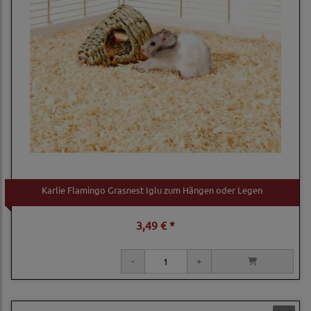
Karlie Flamingo Grasnest Iglu zum Hängen oder Legen
3,49 € *