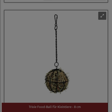
Trixie Food-Ball für Kleintiere - 8 cm