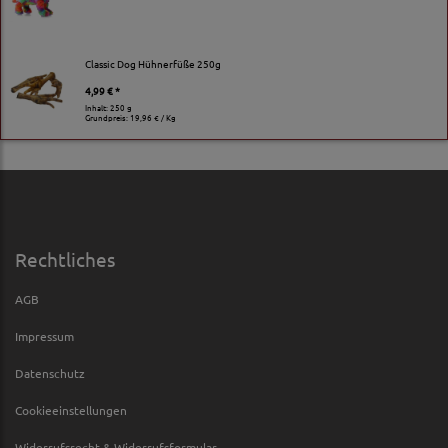
Classic Dog Hühnerfüße 250g
4,99 € *
Inhalt: 250 g
Grundpreis:
19,96 € / Kg
Rechtliches
AGB
Impressum
Datenschutz
Cookieeinstellungen
Widerrufsrecht & Widerrufsformular