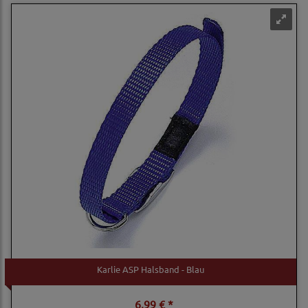
Karlie ASP Halsband - Blau
6,99 € *