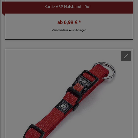
Karlie ASP Halsband - Rot
ab
6,99 € *
Verschiedene Ausführungen