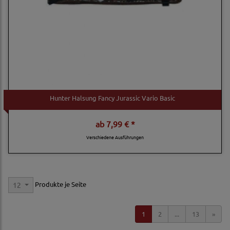
Hunter Halsung Fancy Jurassic Vario Basic
ab
7,99 € *
Verschiedene Ausführungen
Produkte je Seite
12
1
2
...
13
»