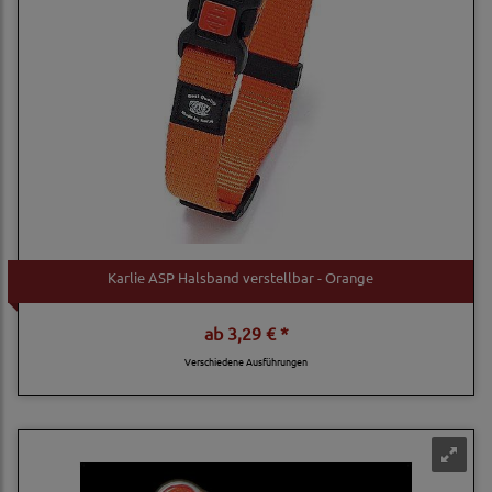
Karlie ASP Halsband verstellbar - Orange
ab
3,29 € *
Verschiedene Ausführungen