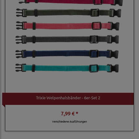
Trixie Welpenhalsbänder - 6er-Set 2
7,99 € *
Verschiedene Ausführungen