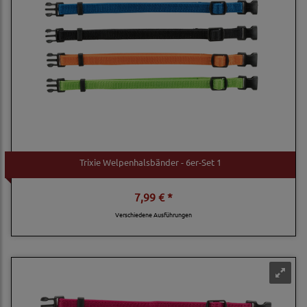
Trixie Welpenhalsbänder - 6er-Set 1
7,99 € *
Verschiedene Ausführungen