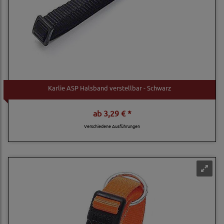
Karlie ASP Halsband verstellbar - Schwarz
ab
3,29 € *
Verschiedene Ausführungen