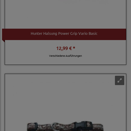
Hunter Halsung Power Grip Vario Basic
12,99 € *
Verschiedene Ausführungen