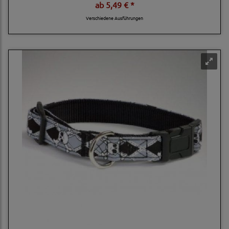
ab
5,49 € *
Verschiedene Ausführungen