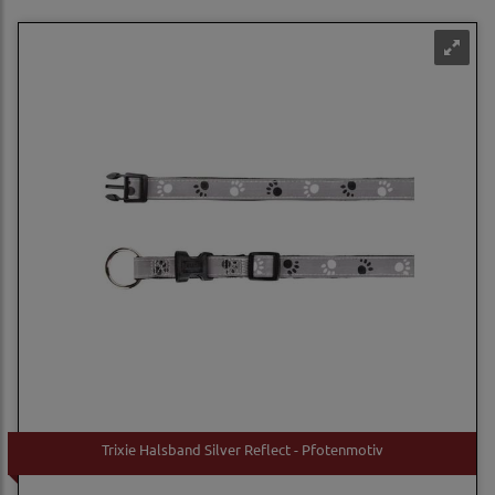
Trixie Halsband Silver Reflect - Pfotenmotiv