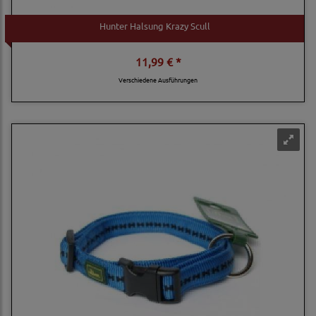
Hunter Halsung Krazy Scull
11,99 € *
Verschiedene Ausführungen