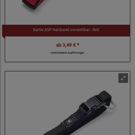
Karlie ASP Halsband verstellbar - Rot
ab
3,49 € *
Verschiedene Ausführungen