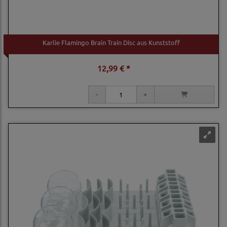
Karlie Flamingo Brain Train Disc aus Kunststoff
12,99 € *