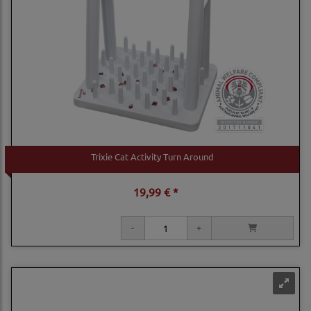
Trixie Cat Activity Turn Around
19,99 € *