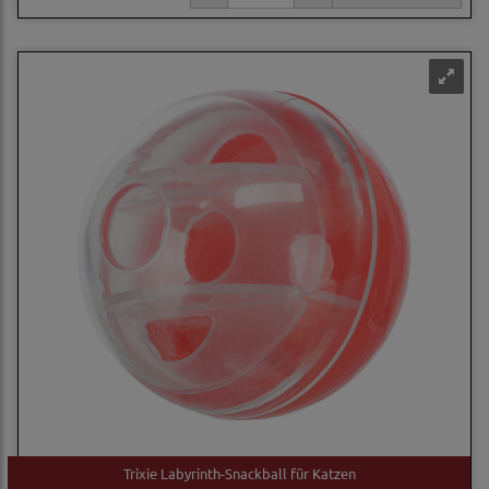
Trixie Labyrinth-Snackball für Katzen