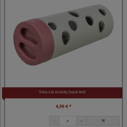
Trixie Cat Activity Snack Roll
4,99 € *