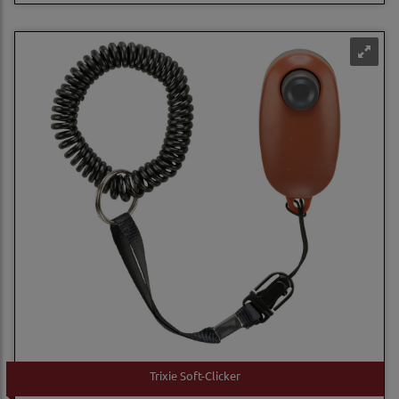
Trixie Soft-Clicker