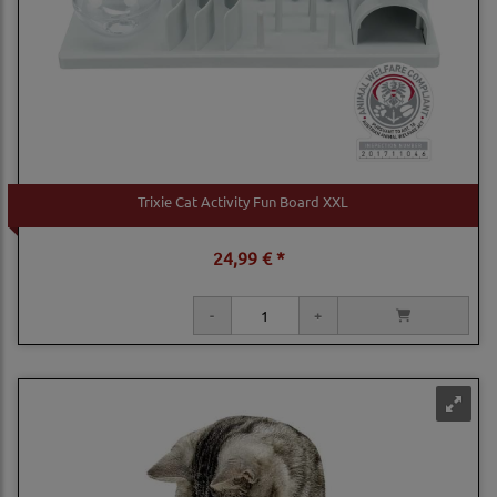
Trixie Cat Activity Fun Board XXL
24,99 € *