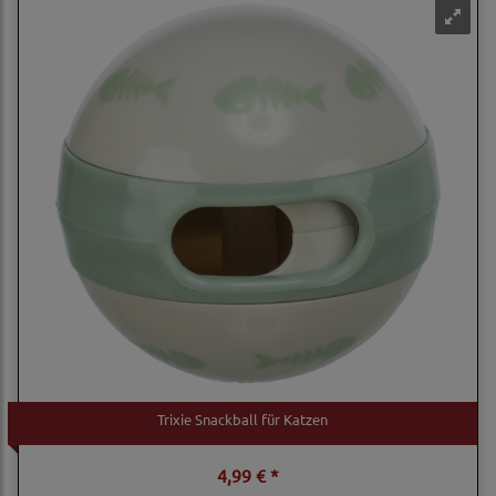
Trixie Snackball für Katzen
4,99 € *