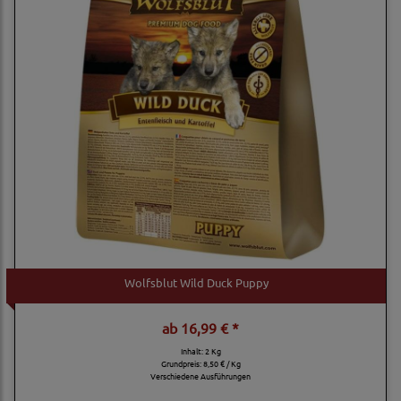
Wolfsblut Wild Duck Puppy
ab
16,99 € *
Inhalt: 2 Kg
Grundpreis:
8,50 € / Kg
Verschiedene Ausführungen