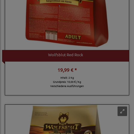
Wolfsblut Red Rock
19,99 € *
Inhalt: 2 Kg
Grundpreis:
10,00 € / Kg
Verschiedene Ausführungen