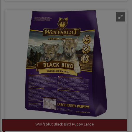
Wolfsblut Black Bird Puppy Large