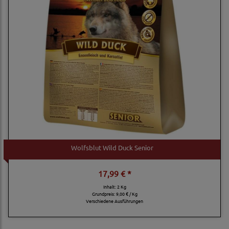
Wolfsblut Wild Duck Senior
17,99 € *
Inhalt: 2 Kg
Grundpreis:
9,00 € / Kg
Verschiedene Ausführungen