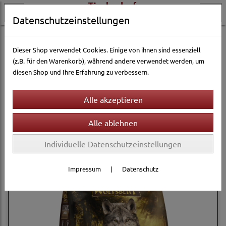
Datenschutzeinstellungen
Hundewelt
Hundetrockenfutter
Wolfsblut
Dieser Shop verwendet Cookies. Einige von ihnen sind essenziell
(z.B. für den Warenkorb), während andere verwendet werden, um
diesen Shop und Ihre Erfahrung zu verbessern.
Filter
Sortierung wählen
Produkte je Seite
12
1
2
»
Individuelle Datenschutzeinstellungen
Impressum
|
Datenschutz