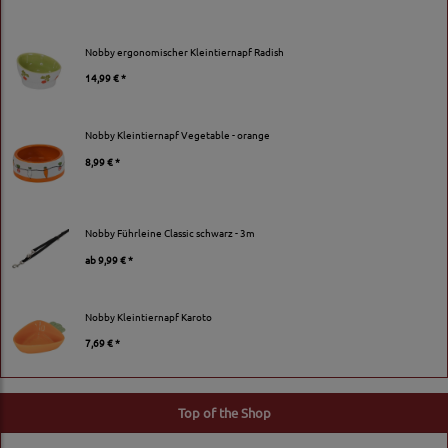
Nobby ergonomischer Kleintiernapf Radish
14,99 € *
Nobby Kleintiernapf Vegetable - orange
8,99 € *
Nobby Führleine Classic schwarz - 3m
ab
9,99 € *
Nobby Kleintiernapf Karoto
7,69 € *
Top of the Shop