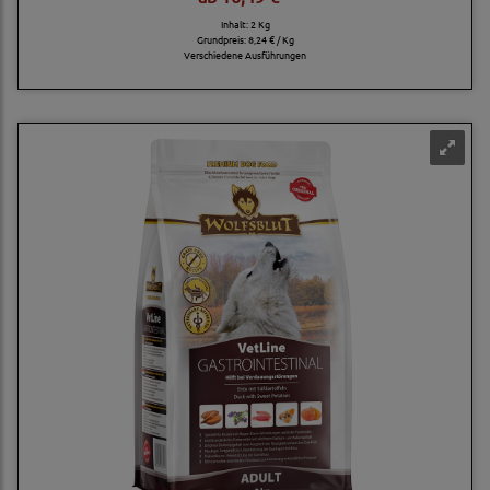
Inhalt: 2 Kg
Grundpreis:
8,24 € / Kg
Verschiedene Ausführungen