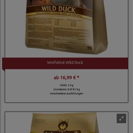
Wolfsblut Wild Duck
ab
16,99 € *
Inhalt: 2 Kg
Grundpreis:
8,50 € / Kg
Verschiedene Ausführungen