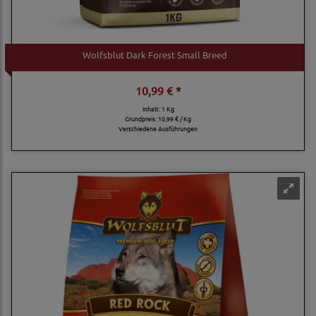
Wolfsblut Dark Forest Small Breed
10,99 € *
Inhalt: 1 Kg
Grundpreis:
10,99 € / Kg
Verschiedene Ausführungen