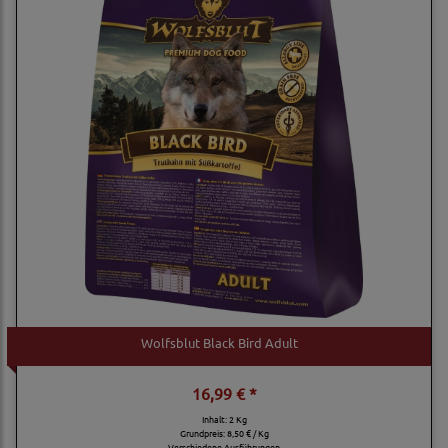
Wolfsblut Black Bird Adult
16,99 € *
Inhalt: 2 Kg
Grundpreis:
8,50 € / Kg
Verschiedene Ausführungen