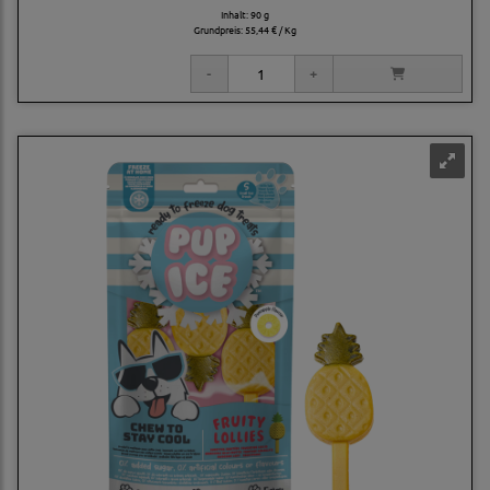
Inhalt: 90 g
Grundpreis:
55,44 € / Kg