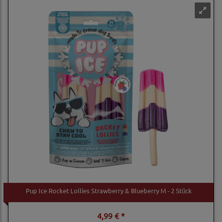
Pup Ice Rocket Lollies Strawberry & Blueberry M - 2 Stück
4,99 € *