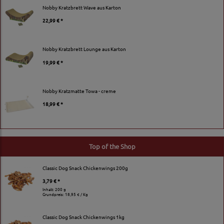
Nobby Kratzbrett Wave aus Karton
22,99 € *
Nobby Kratzbrett Lounge aus Karton
19,99 € *
Nobby Kratzmatte Towa - creme
18,99 € *
Top of the Shop
Classic Dog Snack Chickenwings 200g
3,79 € *
Inhalt: 200 g
Grundpreis:
18,95 € / Kg
Classic Dog Snack Chickenwings 1kg