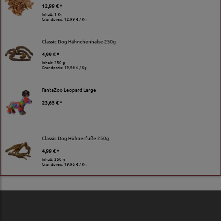
12,99 € *
Inhalt: 1 Kg
Grundpreis:
12,99 € / Kg
Classic Dog Hähnchenhälse 250g
4,99 € *
Inhalt: 250 g
Grundpreis:
19,96 € / Kg
FantaZoo Leopard Large
23,65 € *
Classic Dog Hühnerfüße 250g
4,99 € *
Inhalt: 250 g
Grundpreis:
19,96 € / Kg