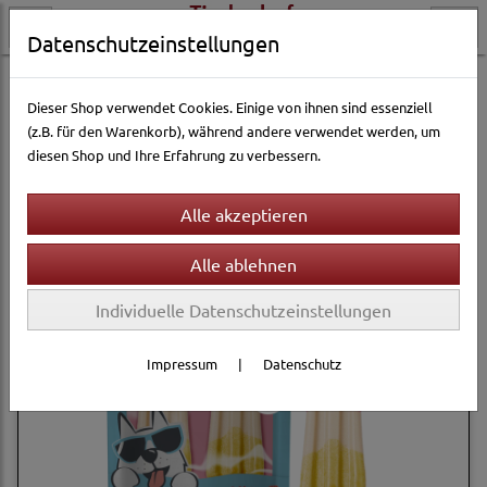
Datenschutzeinstellungen
Hundewelt
Hundesnacks
Pup Ice
Dieser Shop verwendet Cookies. Einige von ihnen sind essenziell
(z.B. für den Warenkorb), während andere verwendet werden, um
diesen Shop und Ihre Erfahrung zu verbessern.
Filter
Sortierung wählen
Individuelle Datenschutzeinstellungen
Impressum
|
Datenschutz