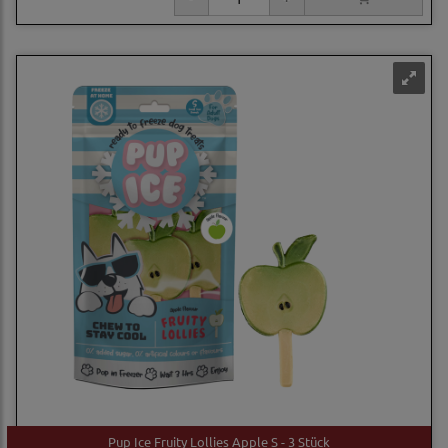
Pup Ice Fruity Lollies Apple S - 3 Stück