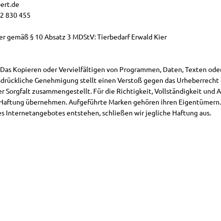
ert.de
2 830 455
her gemäß § 10 Absatz 3 MDStV: Tierbedarf Erwald Kier
 Das Kopieren oder Vervielfältigen von Programmen, Daten, Texten oder
drückliche Genehmigung stellt einen Verstoß gegen das Urheberrecht da
 Sorgfalt zusammengestellt. Für die Richtigkeit, Vollständigkeit und A
 Haftung übernehmen. Aufgeführte Marken gehören ihren Eigentümern. 
s Internetangebotes entstehen, schließen wir jegliche Haftung aus.