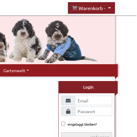
Warenkorb -
Gartenwelt
Login
eingeloggt bleiben?