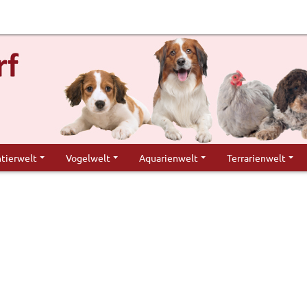
ntierwelt
Vogelwelt
Aquarienwelt
Terrarienwelt