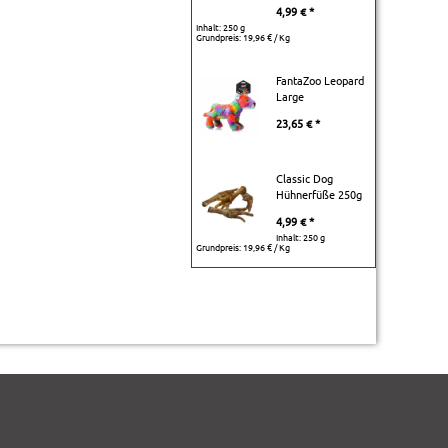
4,99 € *
Inhalt: 250 g
Grundpreis:
19,96 € / Kg
FantaZoo Leopard
Large
23,65 € *
Classic Dog
Hühnerfüße 250g
4,99 € *
Inhalt: 250 g
Grundpreis:
19,96 € / Kg