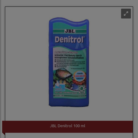
JBL Denitrol 100 ml