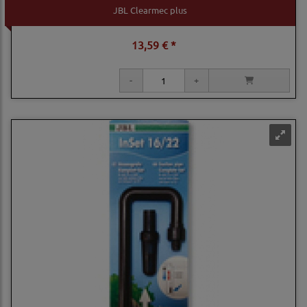
JBL Clearmec plus
13,59 € *