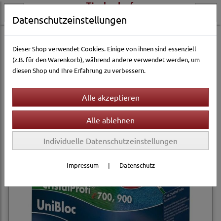
Datenschutzeinstellungen
Aquarienwelt
Filtertechnik
JBL
Dieser Shop verwendet Cookies. Einige von ihnen sind essenziell
(z.B. für den Warenkorb), während andere verwendet werden, um
diesen Shop und Ihre Erfahrung zu verbessern.
Filter
Sortierung wählen
Produkte je Seite
12
1
2
»
Individuelle Datenschutzeinstellungen
Impressum
|
Datenschutz