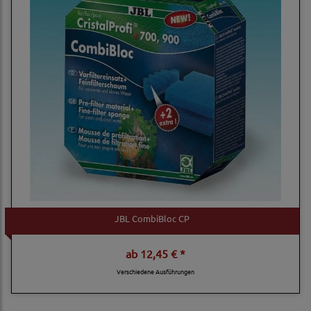
JBL CombiBloc CP
ab
12,45 € *
Verschiedene Ausführungen