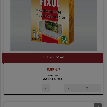
JBL FIXOL 50 ml
8,89 € *
Inhalt: 50 ml
Grundpreis:
177,80 € / l