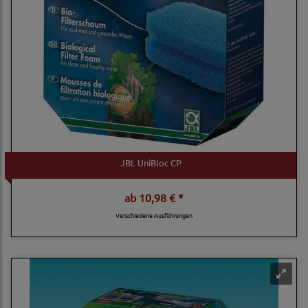
JBL UniBloc CP
ab
10,98 € *
Verschiedene Ausführungen