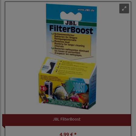
JBL FilterBoost
4,99 € *