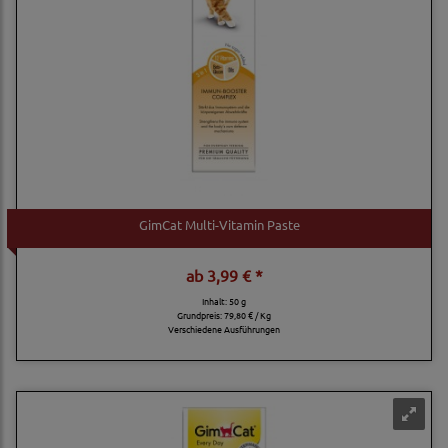
GimCat Multi-Vitamin Paste
ab
3,99 € *
Inhalt: 50 g
Grundpreis:
79,80 € / Kg
Verschiedene Ausführungen