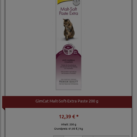
GimCat Malt-Soft-Extra Paste 200 g
12,39 € *
Inhalt: 200 g
Grundpreis:
61,95 € / Kg