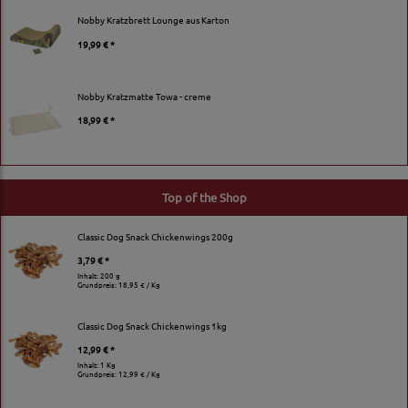
Nobby Kratzbrett Lounge aus Karton
19,99 € *
Nobby Kratzmatte Towa - creme
18,99 € *
Top of the Shop
Classic Dog Snack Chickenwings 200g
3,79 € *
Inhalt: 200 g
Grundpreis:
18,95 € / Kg
Classic Dog Snack Chickenwings 1kg
12,99 € *
Inhalt: 1 Kg
Grundpreis:
12,99 € / Kg