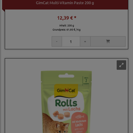
GimCat Multi-Vitamin Paste 200 g
12,39 € *
Inhalt: 200 g
Grundpreis:
61,95 € / Kg