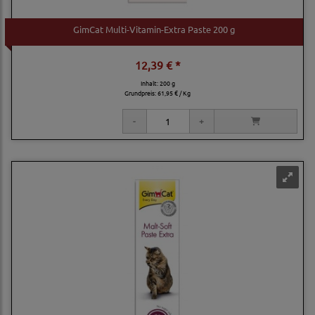
GimCat Multi-Vitamin-Extra Paste 200 g
12,39 € *
Inhalt: 200 g
Grundpreis:
61,95 € / Kg