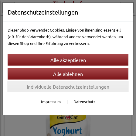
Datenschutzeinstellungen
Katzenwelt
Katzensnacks
GimCat
Dieser Shop verwendet Cookies. Einige von ihnen sind essenziell
(z.B. für den Warenkorb), während andere verwendet werden, um
diesen Shop und Ihre Erfahrung zu verbessern.
Filter
Sortierung wählen
Produkte je Seite
12
1
2
»
Individuelle Datenschutzeinstellungen
Impressum
|
Datenschutz