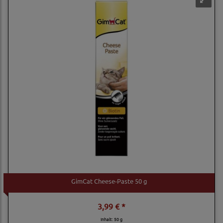
GimCat Cheese-Paste 50 g
3,99 € *
Inhalt: 50 g