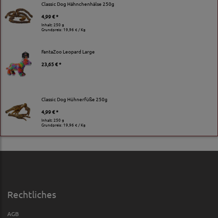
Classic Dog Hähnchenhälse 250g
4,99 € *
Inhalt: 250 g
Grundpreis:
19,96 € / Kg
FantaZoo Leopard Large
23,65 € *
Classic Dog Hühnerfüße 250g
4,99 € *
Inhalt: 250 g
Grundpreis:
19,96 € / Kg
Rechtliches
AGB