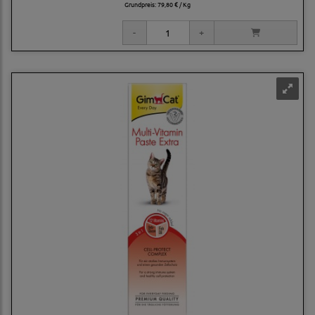
Grundpreis:
79,80 € / Kg