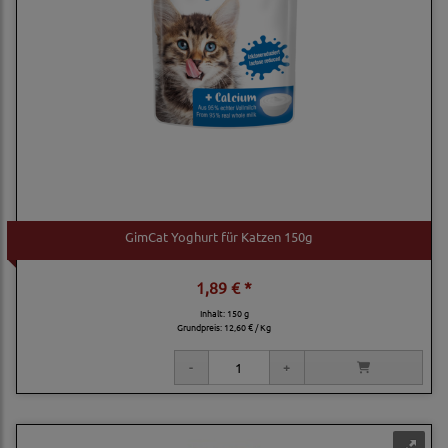
GimCat Yoghurt für Katzen 150g
1,89 € *
Inhalt: 150 g
Grundpreis:
12,60 € / Kg