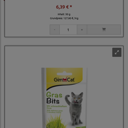
6,39 € *
Inhalt: 50 g
Grundpreis:
127,80 € / Kg