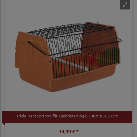
Trixie Transportbox für Kleintiere/Vögel - 30 x 18 x 20 cm
14,99 € *