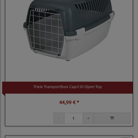
Trixie Transportbox Capri III Open Top
44,99 € *