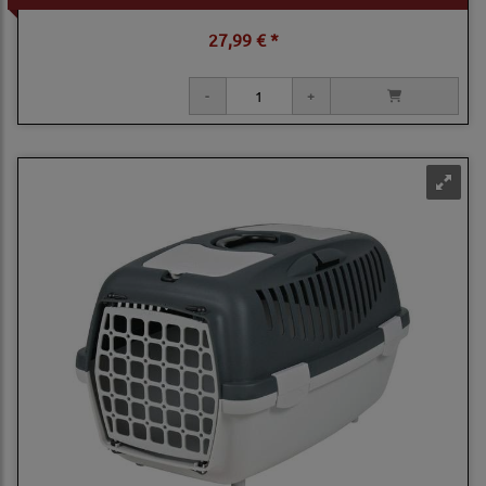
27,99 € *