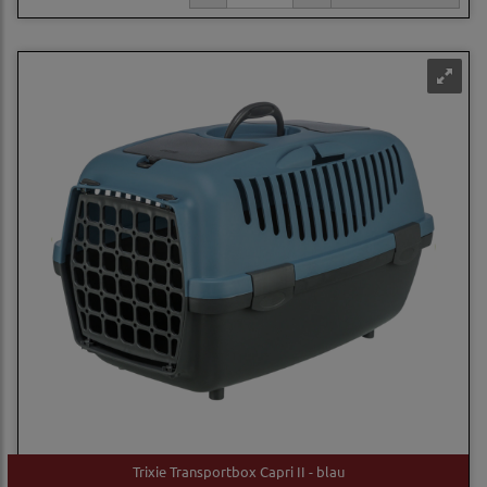
Trixie Transportbox Capri II - blau