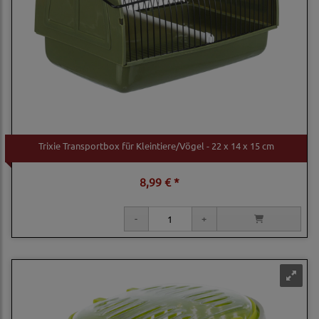
Trixie Transportbox für Kleintiere/Vögel - 22 x 14 x 15 cm
8,99 € *