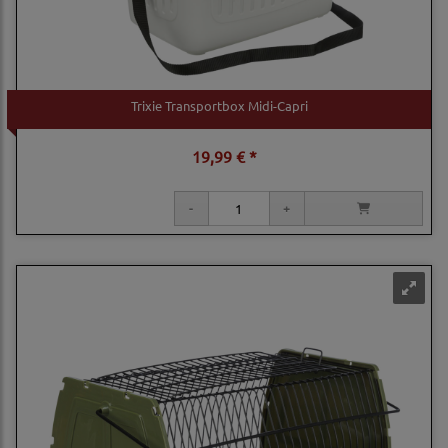
Trixie Transportbox Midi-Capri
19,99 € *