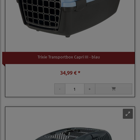
Trixie Transportbox Capri III - blau
34,99 € *