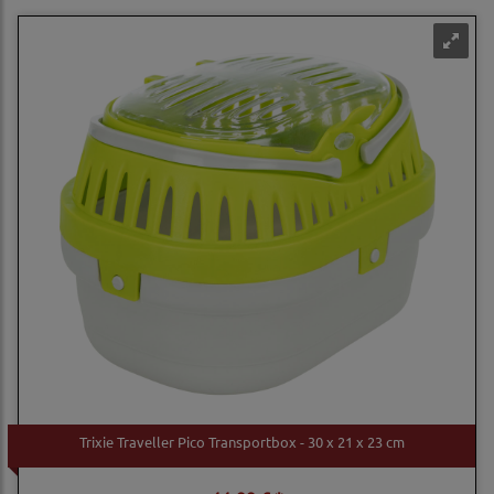
Trixie Traveller Pico Transportbox - 30 x 21 x 23 cm