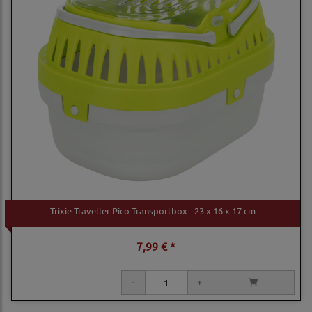
Trixie Traveller Pico Transportbox - 23 x 16 x 17 cm
7,99 € *