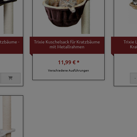
atzbäume -
Trixie Kuschelsack für Kratzbäume
Trixie
mit Metallrahmen
Kra
11,99 € *
Verschiedene Ausführungen