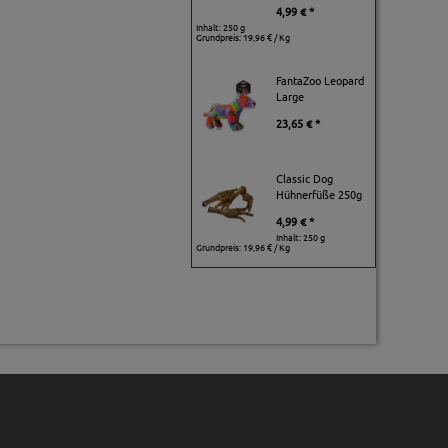
4,99 € *
Inhalt: 250 g
Grundpreis:
19,96 € / Kg
FantaZoo Leopard
Large
23,65 € *
Classic Dog
Hühnerfüße 250g
4,99 € *
Inhalt: 250 g
Grundpreis:
19,96 € / Kg