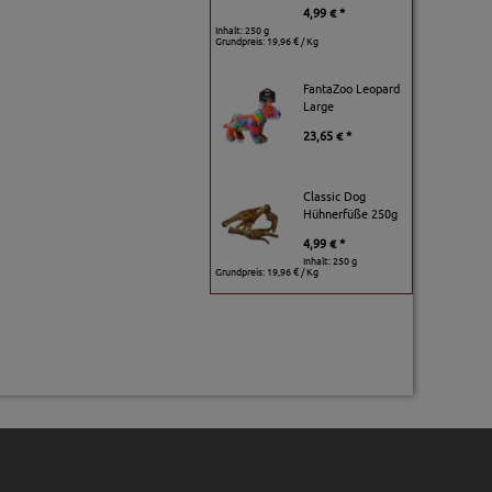
4,99 € *
Inhalt: 250 g
Grundpreis:
19,96 € / Kg
FantaZoo Leopard
Large
23,65 € *
Classic Dog
Hühnerfüße 250g
4,99 € *
Inhalt: 250 g
Grundpreis:
19,96 € / Kg