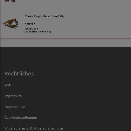
Classic Dog Hühnerfüße 250g
4,99 € *
Inhalt: 250 g
Grundpreis:
19,96 € / Kg
Rechtliches
AGB
Impressum
Datenschutz
Cookieeinstellungen
Widerrufsrecht & Widerrufsformular