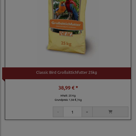
Classic Bird Großsittichfutter 25kg
38,99 € *
Inhalt: 25 Kg
Grundpreis:
1,56 € / Kg