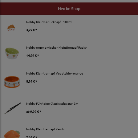
Neu im Shop
Nobby Kleintier-Ecknapf - 100ml
3,99 € *
Nobby ergonomischer Kleintiernapf Radish
14,99 € *
Nobby Kleintiernapf Vegetable - orange
8,99 € *
Nobby Führleine Classic schwarz - 3m
ab
9,99 € *
Nobby Kleintiernapf Karoto
7,69 € *