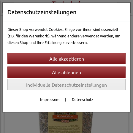
Datenschutzeinstellungen
Vogelwelt
Vogelfutter
Großsittich
Dieser Shop verwendet Cookies. Einige von ihnen sind essenziell
(z.B. für den Warenkorb), während andere verwendet werden, um
diesen Shop und Ihre Erfahrung zu verbessern.
Filter
Sortierung wählen
Individuelle Datenschutzeinstellungen
Impressum
|
Datenschutz