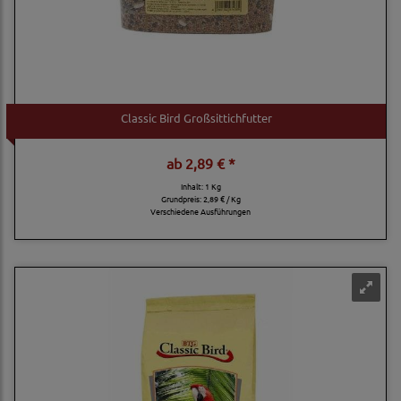
Classic Bird Großsittichfutter
ab
2,89 € *
Inhalt: 1 Kg
Grundpreis:
2,89 € / Kg
Verschiedene Ausführungen