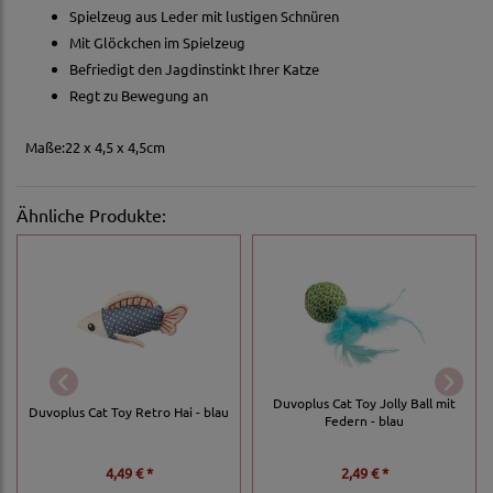
Spielzeug aus Leder mit lustigen Schnüren
Mit Glöckchen im Spielzeug
Befriedigt den Jagdinstinkt Ihrer Katze
Regt zu Bewegung an
Maße:22 x 4,5 x 4,5cm
Ähnliche Produkte:
Duvoplus Cat Toy Jolly Ball mit
Duvoplus Cat Toy Retro Hai - blau
Federn - blau
4,49 € *
2,49 € *