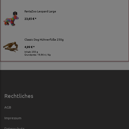
FantaZoo Leopard Large
23,65 € *
Classic Dog Hühnerfüße 250g
4,99 € *
Inhalt: 250 g
Grundpreis:
19,96 € / Kg
Rechtliches
AGB
Impressum
Datenschutz