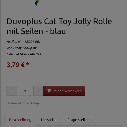
Duvoplus Cat Toy Jolly Rolle
mit Seilen - blau
Artikel-Nr.:
12091-EBI
von
Laroy Group nv
EAN: 5414365348793
3,79 € *
in den Warenkorb
Lieferzeit: 1 bis 3 Tage
Beschreibung
Hersteller
Frage stellen