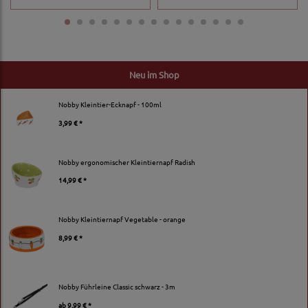
Neu im Shop
Nobby Kleintier-Ecknapf - 100ml
3,99 € *
Nobby ergonomischer Kleintiernapf Radish
14,99 € *
Nobby Kleintiernapf Vegetable - orange
8,99 € *
Nobby Führleine Classic schwarz - 3m
ab
9,99 € *