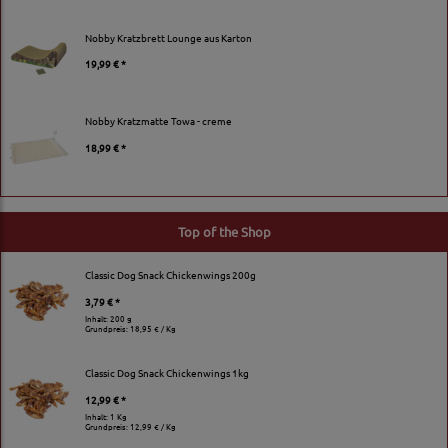
Nobby Kratzbrett Lounge aus Karton
19,99 € *
Nobby Kratzmatte Towa - creme
18,99 € *
Top of the Shop
Classic Dog Snack Chickenwings 200g
3,79 € *
Inhalt: 200 g
Grundpreis:
18,95 € / Kg
Classic Dog Snack Chickenwings 1kg
12,99 € *
Inhalt: 1 Kg
Grundpreis:
12,99 € / Kg