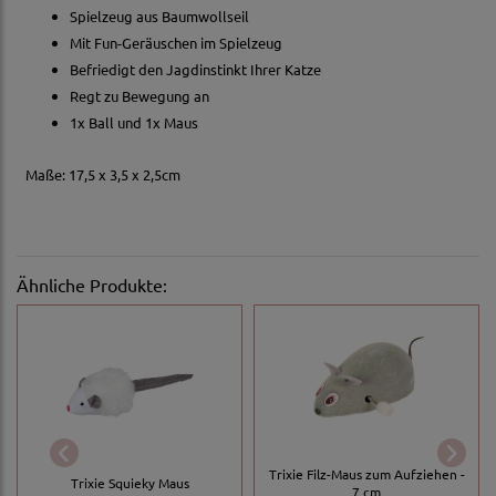
Spielzeug aus Baumwollseil
Mit Fun-Geräuschen im Spielzeug
Befriedigt den Jagdinstinkt Ihrer Katze
Regt zu Bewegung an
1x Ball und 1x Maus
Maße: 17,5 x 3,5 x 2,5cm
Ähnliche Produkte:
Trixie Filz-Maus zum Aufziehen -
Trixie Squieky Maus
7 cm