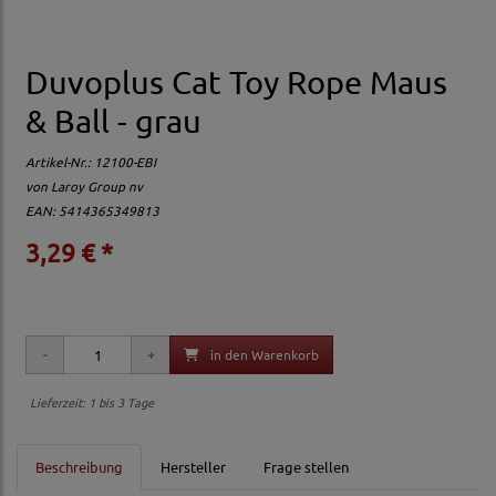
Duvoplus Cat Toy Rope Maus
& Ball - grau
Artikel-Nr.:
12100-EBI
von
Laroy Group nv
EAN: 5414365349813
3,29 € *
in den Warenkorb
Lieferzeit: 1 bis 3 Tage
Beschreibung
Hersteller
Frage stellen