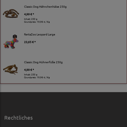
Classic Dog Hähnchenhälse 250g
4,99 € *
Inhalt: 250 g
Grundpreis:
19,96 € / Kg
FantaZoo Leopard Large
23,65 € *
Classic Dog Hühnerfüße 250g
4,99 € *
Inhalt: 250 g
Grundpreis:
19,96 € / Kg
Rechtliches