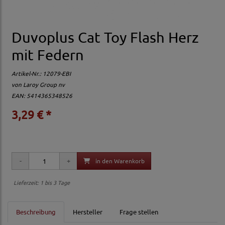
Duvoplus Cat Toy Flash Herz
mit Federn
Artikel-Nr.:
12079-EBI
von
Laroy Group nv
EAN: 5414365348526
3,29 € *
in den Warenkorb
Lieferzeit: 1 bis 3 Tage
Beschreibung
Hersteller
Frage stellen