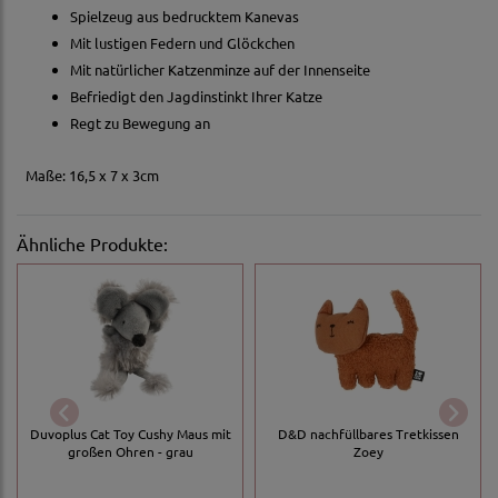
Spielzeug aus bedrucktem Kanevas
Mit lustigen Federn und Glöckchen
Mit natürlicher Katzenminze auf der Innenseite
Befriedigt den Jagdinstinkt Ihrer Katze
Regt zu Bewegung an
Maße: 16,5 x 7 x 3cm
Ähnliche Produkte:
Duvoplus Cat Toy Cushy Maus mit
D&D nachfüllbares Tretkissen
großen Ohren - grau
Zoey