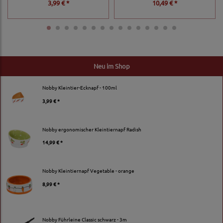
3,99 € *
10,49 € *
Neu im Shop
Nobby Kleintier-Ecknapf - 100ml
3,99 € *
Nobby ergonomischer Kleintiernapf Radish
14,99 € *
Nobby Kleintiernapf Vegetable - orange
8,99 € *
Nobby Führleine Classic schwarz - 3m