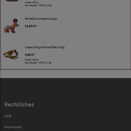
Inhalt: 250 g
Grundpreis:
19,96 € / Kg
FantaZoo Leopard Large
23,65 € *
Classic Dog Hühnerfüße 250g
4,99 € *
Inhalt: 250 g
Grundpreis:
19,96 € / Kg
Rechtliches
AGB
Impressum