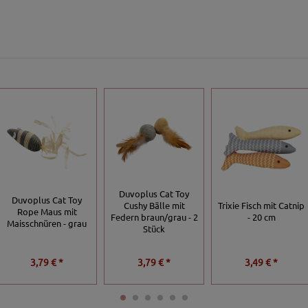
Duvoplus Cat Toy
Duvoplus Cat Toy
Cushy Bälle mit
Trixie Fisch mit Catnip
Rope Maus mit
Federn braun/grau - 2
- 20 cm
Maisschnüren - grau
Stück
3,79 € *
3,79 € *
3,49 € *