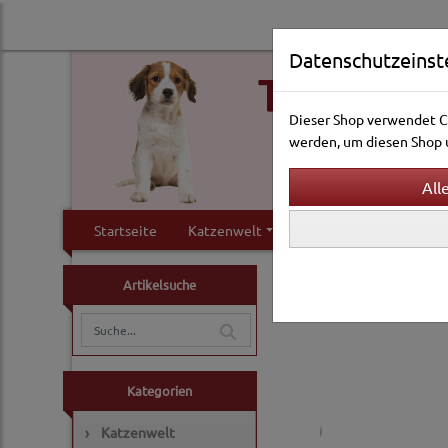
Datenschutzeinst
Dieser Shop verwendet Co
werden, um diesen Shop u
Startseite
Katzenwelt
Hundewelt
Klei
Hundewelt
Reise & Tr
Artikelsuche
Rad- und Joggingzub
Kategorien
›
Katzenwelt