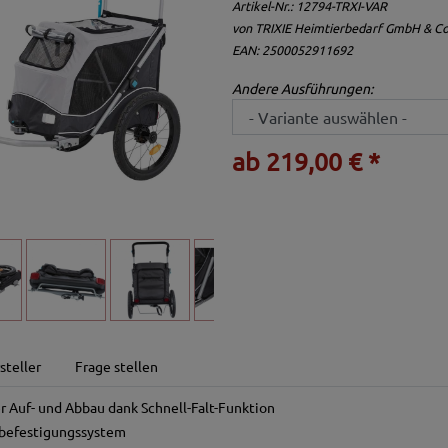
Artikel-Nr.:
12794-TRXI-VAR
von
TRIXIE Heimtierbedarf GmbH & Co
EAN: 2500052911692
Andere Ausführungen:
ab 219,00 € *
steller
Frage stellen
 Auf- und Abbau dank Schnell-Falt-Funktion
lbefestigungssystem