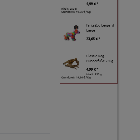
4,99 € *
Inhalt: 250 g
Grundpreis:
19,96 € / Kg
FantaZoo Leopard
Large
23,65 € *
Classic Dog
Hühnerfüße 250g
4,99 € *
Inhalt: 250 g
Grundpreis:
19,96 € / Kg