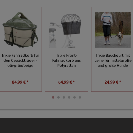
Trixie Fahrradkorb für
Trixie Front-
Trixie Bauchgurt mit
den Gepäckträger -
Fahrradkorb aus
Leine für mittelgroße
olivgrün/beige
Polyrattan
und große Hunde
84,99 € *
64,99 € *
24,99 € *