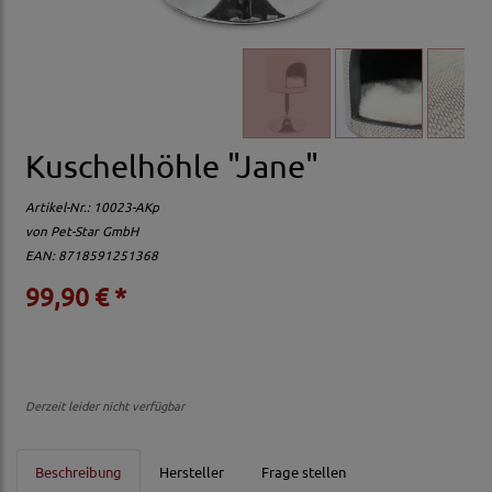
Kuschelhöhle "Jane"
Artikel-Nr.:
10023-AKp
von
Pet-Star GmbH
EAN: 8718591251368
99,90 € *
Derzeit leider nicht verfügbar
Beschreibung
Hersteller
Frage stellen