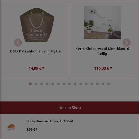
Kerbl Kletterwand Montblanc 6-
D&D Katzenhöhle Laundry Bag
teilig
14,99 € *
116,00 € *
Neu im Shop
Nobby Kleintier-Ecknapf - 100ml
3,99 € *