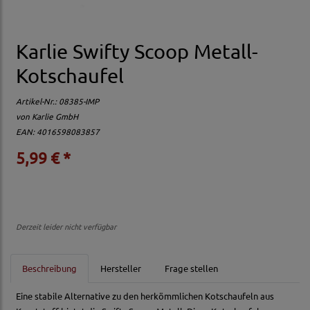
Karlie Swifty Scoop Metall-
Kotschaufel
Artikel-Nr.:
08385-IMP
von
Karlie GmbH
EAN: 4016598083857
5,99 € *
Derzeit leider nicht verfügbar
Beschreibung
Hersteller
Frage stellen
Eine stabile Alternative zu den herkömmlichen Kotschaufeln aus