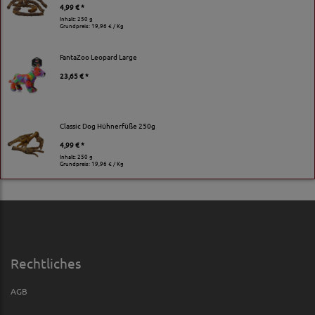
4,99 € *
Inhalt: 250 g
Grundpreis:
19,96 € / Kg
FantaZoo Leopard Large
23,65 € *
Classic Dog Hühnerfüße 250g
4,99 € *
Inhalt: 250 g
Grundpreis:
19,96 € / Kg
Rechtliches
AGB