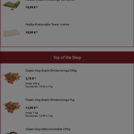
19,99 € *
Nobby Kratzmatte Towa - creme
18,99 € *
Top of the Shop
Classic Dog Snack Chickenwings 200g
3,79 € *
Inhalt: 200 g
Grundpreis:
18,95 € / Kg
Classic Dog Snack Chickenwings 1kg
12,99 € *
Inhalt: 1 Kg
Grundpreis:
12,99 € / Kg
Classic Dog Hähnchenhälse 250g