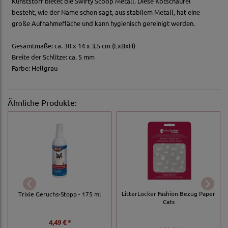
Kunststoff bietet die Swifty Scoop Metall. Diese Kotschaufel
besteht, wie der Name schon sagt, aus stabilem Metall, hat eine
große Aufnahmefläche und kann hygienisch gereinigt werden.
Gesamtmaße: ca. 30 x 14 x 3,5 cm (LxBxH)
Breite der Schlitze: ca. 5 mm
Farbe: Hellgrau
Ähnliche Produkte:
LitterLocker Fashion Bezug Paper
Trixie Geruchs-Stopp - 175 ml
Cats
4,49 € *