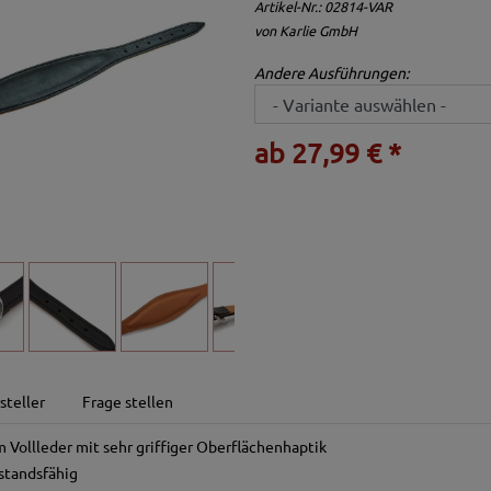
Artikel-Nr.:
02814-VAR
von
Karlie GmbH
Andere Ausführungen:
ab 27,99 € *
steller
Frage stellen
Vollleder mit sehr griffiger Oberflächenhaptik
standsfähig