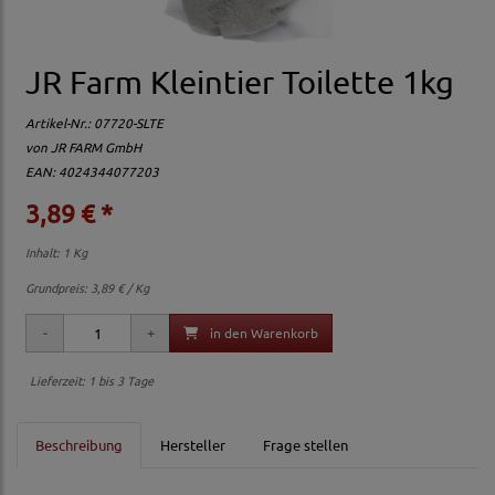
JR Farm Kleintier Toilette 1kg
Artikel-Nr.:
07720-SLTE
von
JR FARM GmbH
EAN: 4024344077203
3,89 € *
Inhalt: 1 Kg
Grundpreis:
3,89 € / Kg
in den Warenkorb
Lieferzeit: 1 bis 3 Tage
Beschreibung
Hersteller
Frage stellen