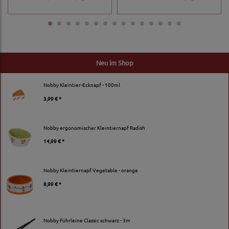
Neu im Shop
Nobby Kleintier-Ecknapf - 100ml
3,99 € *
Nobby ergonomischer Kleintiernapf Radish
14,99 € *
Nobby Kleintiernapf Vegetable - orange
8,99 € *
Nobby Führleine Classic schwarz - 3m