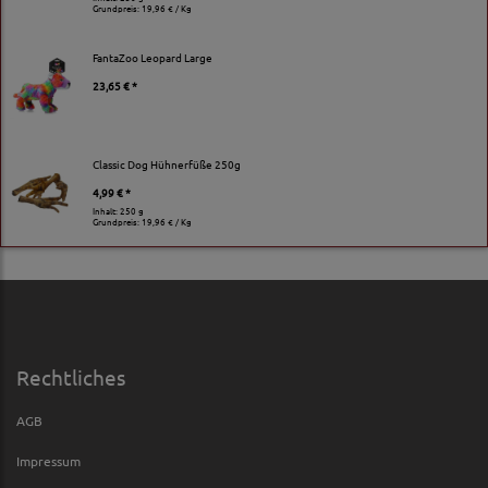
Grundpreis:
19,96 € / Kg
FantaZoo Leopard Large
23,65 € *
Classic Dog Hühnerfüße 250g
4,99 € *
Inhalt: 250 g
Grundpreis:
19,96 € / Kg
Rechtliches
AGB
Impressum