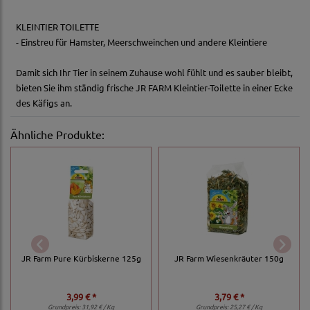
KLEINTIER TOILETTE
- Einstreu für Hamster, Meerschweinchen und andere Kleintiere
Damit sich Ihr Tier in seinem Zuhause wohl fühlt und es sauber bleibt,
bieten Sie ihm ständig frische JR FARM Kleintier-Toilette in einer Ecke
des Käfigs an.
Ähnliche Produkte:
JR Farm Pure Kürbiskerne 125g
JR Farm Wiesenkräuter 150g
3,99 € *
3,79 € *
Grundpreis:
31,92 € / Kg
Grundpreis:
25,27 € / Kg