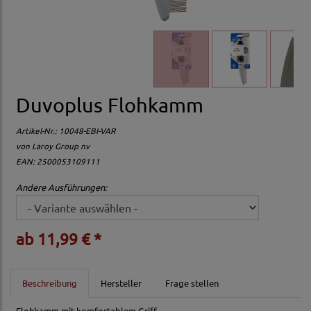
Duvoplus Flohkamm
Artikel-Nr.:
10048-EBI-VAR
von
Laroy Group nv
EAN: 2500053109111
Andere Ausführungen:
ab 11,99 € *
Beschreibung
Hersteller
Frage stellen
Flohkamm mit komfortablem Griff