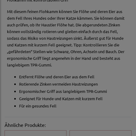
Mit diesem feinen Flohkamm können Sie Flöhe und deren Eier aus
dem Fell Ihres Hundes oder Ihrer Katze kämmen. Sie können damit
auch prüfen, ob Ihr Haustier Flöhe hat. Die abgerundeten Zinken
können vollständig rotieren und gleiten einfach durch das Fell,
sodass das Risiko von Hautreizungen sinkt. Äußerst gut für Hunde
und Katzen mit kurzem Fell geeignet. Tipp: Kontrollieren Sie die
„gefährdeten“ Stellen wie Schwanz, Ohren, Achseln und Bauch. Der
ergonomische Griff liegt angenehm in der Hand und besteht aus
langlebigem TPR-Gummi.
Entfernt Flöhe und deren Eier aus dem Fell
Rotierende Zinken vermeiden Hautreizungen
Ergonomischer Griff aus langlebigem TPR-Gummi
Geeignet für Hunde und Katzen mit kurzem Fell
Für ein gesundes Fell
Ähnliche Produkte: