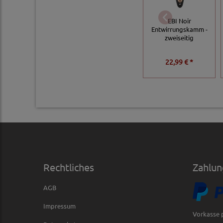
EBI Noir
Entwirrungskamm -
zweiseitig
22,99 € *
Rechtliches
Zahlun
AGB
Impressum
Vorkasse 