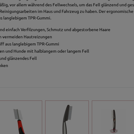
äßig, vor allem während des Fellwechsels, um das Fell glänzend und ge
Reinigungsarbeiten im Haus und Fahrzeug zu haben. Der ergonomische 
us langlebigem TPR-Gummi.
und einfach Verfilzungen, Schmutz und abgestorbene Haare
n vermeiden Hautreizungen
iff aus langlebigem TPR-Gummi
zen und Hunde mit halblangem oder langem Fell
und glänzendes Fell
inken