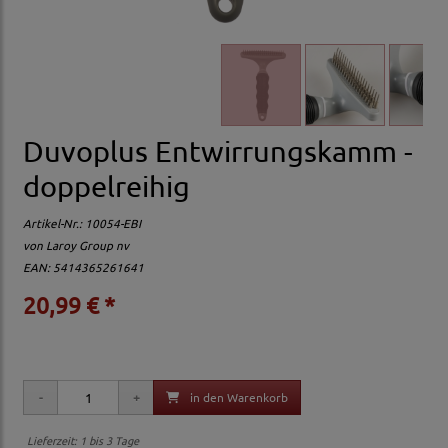
Duvoplus Entwirrungskamm -
doppelreihig
Artikel-Nr.:
10054-EBI
von
Laroy Group nv
EAN: 5414365261641
20,99 € *
in den Warenkorb
Lieferzeit: 1 bis 3 Tage