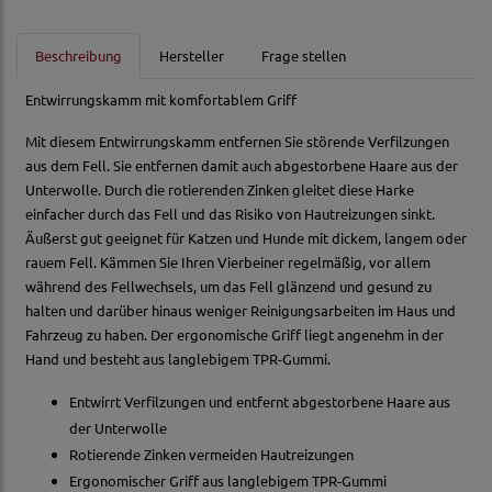
Beschreibung
Hersteller
Frage stellen
Entwirrungskamm mit komfortablem Griff
Mit diesem Entwirrungskamm entfernen Sie störende Verfilzungen
aus dem Fell. Sie entfernen damit auch abgestorbene Haare aus der
Unterwolle. Durch die rotierenden Zinken gleitet diese Harke
einfacher durch das Fell und das Risiko von Hautreizungen sinkt.
Äußerst gut geeignet für Katzen und Hunde mit dickem, langem oder
rauem Fell. Kämmen Sie Ihren Vierbeiner regelmäßig, vor allem
während des Fellwechsels, um das Fell glänzend und gesund zu
halten und darüber hinaus weniger Reinigungsarbeiten im Haus und
Fahrzeug zu haben. Der ergonomische Griff liegt angenehm in der
Hand und besteht aus langlebigem TPR-Gummi.
Entwirrt Verfilzungen und entfernt abgestorbene Haare aus
der Unterwolle
Rotierende Zinken vermeiden Hautreizungen
Ergonomischer Griff aus langlebigem TPR-Gummi