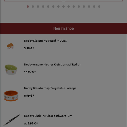
Neu im Shop
Nobby Kleintier-Ecknapf - 100ml
3,99 € *
Nobby ergonomischer Kleintiernapf Radish
14,99 € *
Nobby Kleintiernapf Vegetable - orange
8,99 € *
Nobby Führleine Classic schwarz - 3m
ab
9,99 € *