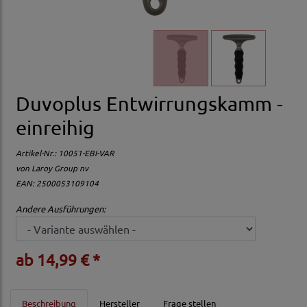
Duvoplus Entwirrungskamm -
einreihig
Artikel-Nr.:
10051-EBI-VAR
von
Laroy Group nv
EAN: 2500053109104
Andere Ausführungen:
ab 14,99 € *
Beschreibung
Hersteller
Frage stellen