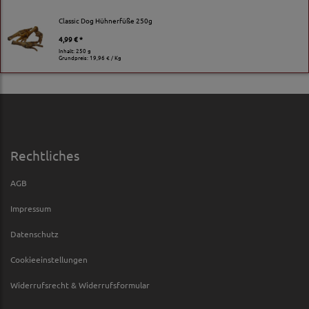
Classic Dog Hühnerfüße 250g
4,99 € *
Inhalt: 250 g
Grundpreis:
19,96 € / Kg
Rechtliches
AGB
Impressum
Datenschutz
Cookieeinstellungen
Widerrufsrecht & Widerrufsformular