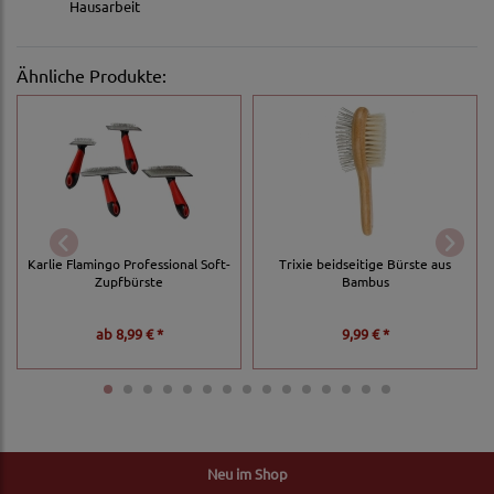
Hausarbeit
Ähnliche Produkte:
Karlie Flamingo Professional Soft-
Trixie beidseitige Bürste aus
Zupfbürste
Bambus
ab
8,99 € *
9,99 € *
Neu im Shop