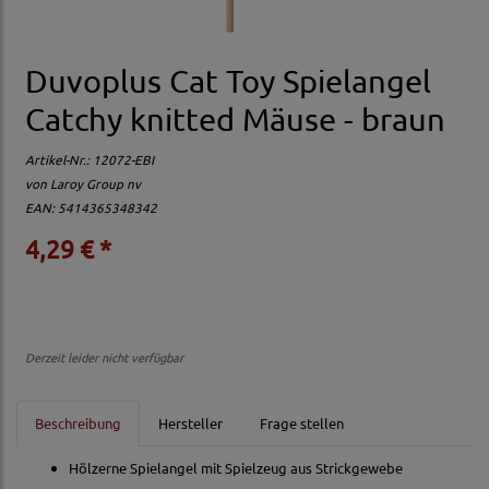
Duvoplus Cat Toy Spielangel
Catchy knitted Mäuse - braun
Artikel-Nr.:
12072-EBI
von
Laroy Group nv
EAN: 5414365348342
4,29 € *
Derzeit leider nicht verfügbar
Beschreibung
Hersteller
Frage stellen
Hölzerne Spielangel mit Spielzeug aus Strickgewebe