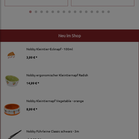
Neu im Shop
Nobby Kleintier-Ecknapf - 100ml
3,99 € *
Nobby ergonomischer Kleintiernapf Radish
14,99 € *
Nobby Kleintiernapf Vegetable - orange
8,99 € *
Nobby Führleine Classic schwarz - 3m