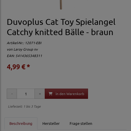
Duvoplus Cat Toy Spielangel
Catchy knitted Bälle - braun
Artikel-Nr.:
12071-EBI
von
Laroy Group nv
EAN: 5414365348311
4,99 € *
in den Warenkorb
Lieferzeit: 1 bis 3 Tage
Beschreibung
Hersteller
Frage stellen