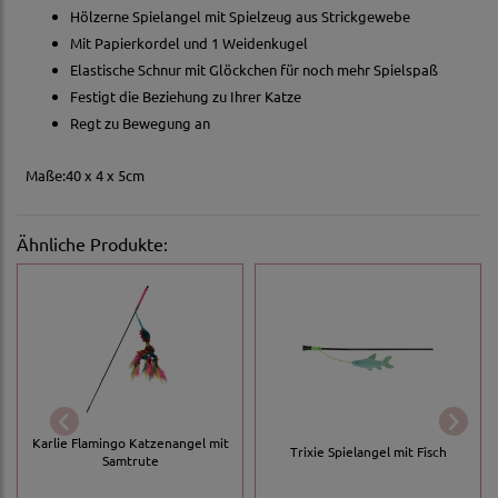
Hölzerne Spielangel mit Spielzeug aus Strickgewebe
Mit Papierkordel und 1 Weidenkugel
Elastische Schnur mit Glöckchen für noch mehr Spielspaß
Festigt die Beziehung zu Ihrer Katze
Regt zu Bewegung an
Maße:40 x 4 x 5cm
Ähnliche Produkte:
Karlie Flamingo Katzenangel mit
Trixie Spielangel mit Fisch
Samtrute