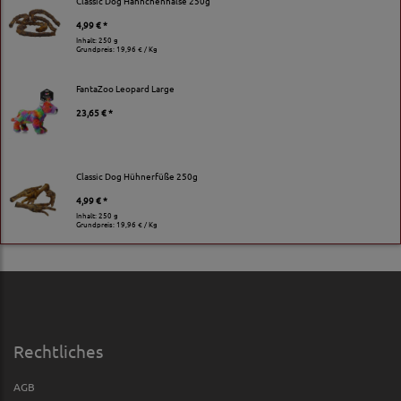
Classic Dog Hähnchenhälse 250g
4,99 € *
Inhalt: 250 g
Grundpreis:
19,96 € / Kg
FantaZoo Leopard Large
23,65 € *
Classic Dog Hühnerfüße 250g
4,99 € *
Inhalt: 250 g
Grundpreis:
19,96 € / Kg
Rechtliches
AGB