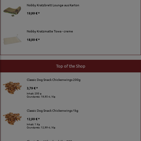
Nobby Kratzbrett Lounge aus Karton
19,99 € *
Nobby Kratzmatte Towa - creme
18,99 € *
Top of the Shop
Classic Dog Snack Chickenwings 200g
3,79 € *
Inhalt: 200 g
Grundpreis:
18,95 € / Kg
Classic Dog Snack Chickenwings 1kg
12,99 € *
Inhalt: 1 Kg
Grundpreis:
12,99 € / Kg