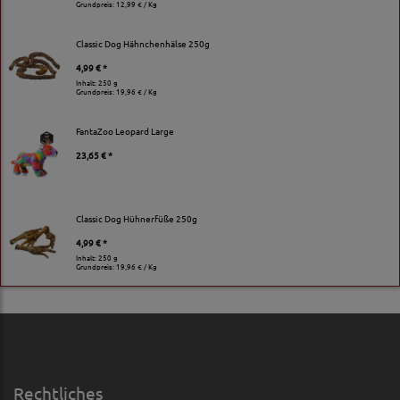
Grundpreis:
12,99 € / Kg
Classic Dog Hähnchenhälse 250g
4,99 € *
Inhalt: 250 g
Grundpreis:
19,96 € / Kg
FantaZoo Leopard Large
23,65 € *
Classic Dog Hühnerfüße 250g
4,99 € *
Inhalt: 250 g
Grundpreis:
19,96 € / Kg
Rechtliches