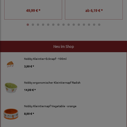
49,99 € *
ab
6,19 € *
Neu im Shop
Nobby Kleintier-Ecknapf - 100ml
3,99 € *
Nobby ergonomischer Kleintiernapf Radish
14,99 € *
Nobby Kleintiernapf Vegetable - orange
8,99 € *