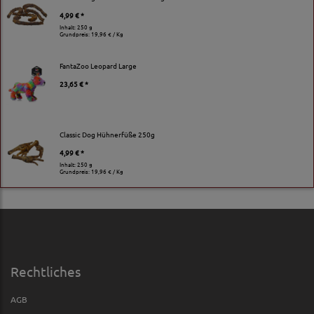
4,99 € *
Inhalt: 250 g
Grundpreis:
19,96 € / Kg
FantaZoo Leopard Large
23,65 € *
Classic Dog Hühnerfüße 250g
4,99 € *
Inhalt: 250 g
Grundpreis:
19,96 € / Kg
Rechtliches
AGB