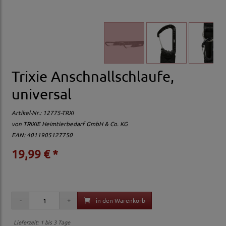
Trixie Anschnallschlaufe,
universal
Artikel-Nr.:
12775-TRXI
von
TRIXIE Heimtierbedarf GmbH & Co. KG
EAN: 4011905127750
19,99 € *
in den Warenkorb
Lieferzeit: 1 bis 3 Tage