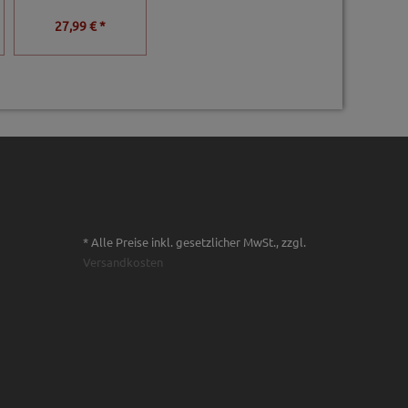
27,99 € *
ab
39,99 € *
27,99 € *
* Alle Preise inkl. gesetzlicher MwSt., zzgl.
Versandkosten