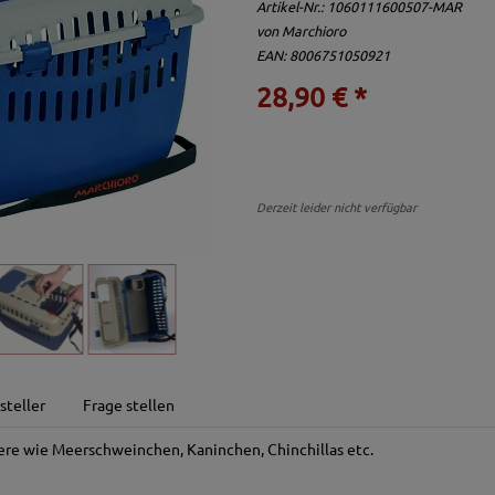
Artikel-Nr.:
1060111600507-MAR
von
Marchioro
EAN: 8006751050921
28,90 € *
Derzeit leider nicht verfügbar
steller
Frage stellen
iere wie Meerschweinchen, Kaninchen, Chinchillas etc.