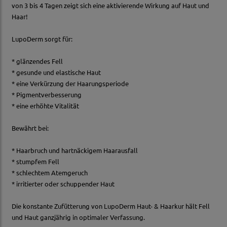
von 3 bis 4 Tagen zeigt sich eine aktivierende Wirkung auf Haut und
Haar!
LupoDerm sorgt für:
* glänzendes Fell
* gesunde und elastische Haut
* eine Verkürzung der Haarungsperiode
* Pigmentverbesserung
* eine erhöhte Vitalität
Bewährt bei:
* Haarbruch und hartnäckigem Haarausfall
* stumpfem Fell
* schlechtem Atemgeruch
* irritierter oder schuppender Haut
Die konstante Zufütterung von LupoDerm Haut- & Haarkur hält Fell
und Haut ganzjährig in optimaler Verfassung.