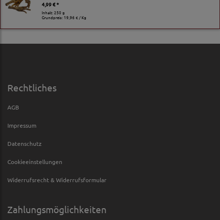
4,99 € *
Inhalt: 250 g
Grundpreis:
19,96 € / Kg
Rechtliches
AGB
Impressum
Datenschutz
Cookieeinstellungen
Widerrufsrecht & Widerrufsformular
Zahlungsmöglichkeiten