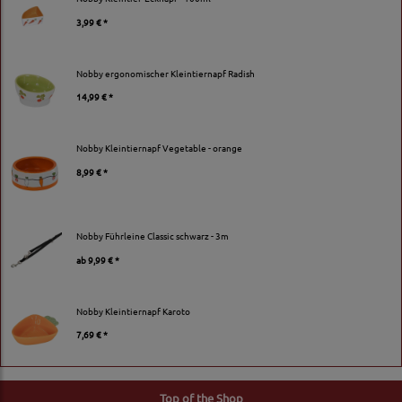
3,99 € *
Nobby ergonomischer Kleintiernapf Radish
14,99 € *
Nobby Kleintiernapf Vegetable - orange
8,99 € *
Nobby Führleine Classic schwarz - 3m
ab
9,99 € *
Nobby Kleintiernapf Karoto
7,69 € *
Top of the Shop