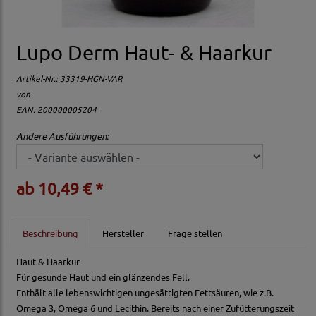
Lupo Derm Haut- & Haarkur
Artikel-Nr.:
33319-HGN-VAR
von
EAN: 200000005204
Andere Ausführungen:
ab 10,49 € *
Beschreibung
Hersteller
Frage stellen
Haut & Haarkur
Für gesunde Haut und ein glänzendes Fell.
Enthält alle lebenswichtigen ungesättigten Fettsäuren, wie z.B.
Omega 3, Omega 6 und Lecithin. Bereits nach einer Zufütterungszeit