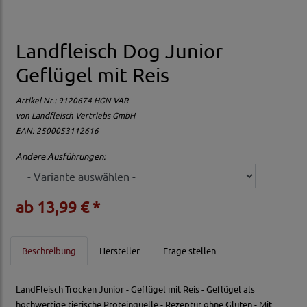
Landfleisch Dog Junior
Geflügel mit Reis
Artikel-Nr.:
9120674-HGN-VAR
von
Landfleisch Vertriebs GmbH
EAN: 2500053112616
Andere Ausführungen:
ab 13,99 € *
Beschreibung
Hersteller
Frage stellen
LandFleisch Trocken Junior - Geflügel mit Reis - Geflügel als
hochwertige tierische Proteinquelle - Rezeptur ohne Gluten - Mit