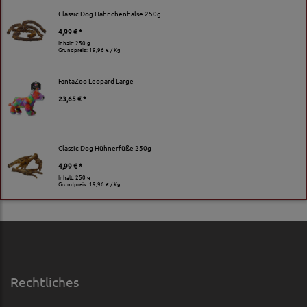
Classic Dog Hähnchenhälse 250g
4,99 € *
Inhalt: 250 g
Grundpreis:
19,96 € / Kg
FantaZoo Leopard Large
23,65 € *
Classic Dog Hühnerfüße 250g
4,99 € *
Inhalt: 250 g
Grundpreis:
19,96 € / Kg
Rechtliches