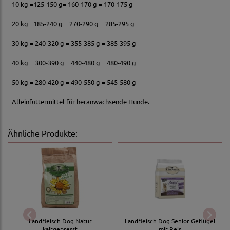
10 kg =125-150 g= 160-170 g = 170-175 g
20 kg =185-240 g = 270-290 g = 285-295 g
30 kg = 240-320 g = 355-385 g = 385-395 g
40 kg = 300-390 g = 440-480 g = 480-490 g
50 kg = 280-420 g = 490-550 g = 545-580 g
Alleinfuttermittel für heranwachsende Hunde.
Ähnliche Produkte:
Landfleisch Dog Natur
Landfleisch Dog Senior Geflügel
kaltgepresst
mit Reis