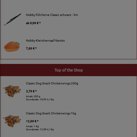
Nobby Führleine Classic schwarz - 3m
ab
9,99 € *
Nobby Kleintiernapf Karoto
7,69 € *
Top of the Shop
Classic Dog Snack Chickenwings 200g
3,79 € *
Inhalt: 200 g
Grundpreis:
18,95 € / Kg
Classic Dog Snack Chickenwings 1kg
12,99 € *
Inhalt: 1 Kg
Grundpreis:
12,99 € / Kg