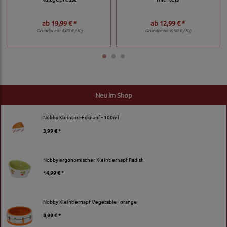
ab
19,99 € *
ab
12,99 € *
Grundpreis:
4,00 € / Kg
Grundpreis:
6,50 € / Kg
Neu im Shop
Nobby Kleintier-Ecknapf - 100ml
3,99 € *
Nobby ergonomischer Kleintiernapf Radish
14,99 € *
Nobby Kleintiernapf Vegetable - orange
8,99 € *