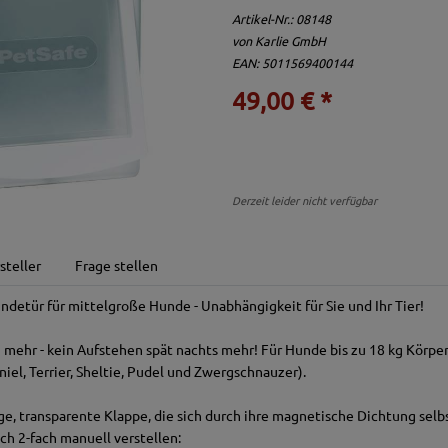
Artikel-Nr.:
08148
von
Karlie GmbH
EAN: 5011569400144
49,00 € *
Derzeit leider nicht verfügbar
steller
Frage stellen
ndetür für mittelgroße Hunde - Unabhängigkeit für Sie und Ihr Tier!
 mehr - kein Aufstehen spät nachts mehr! Für Hunde bis zu 18 kg Körper
iel, Terrier, Sheltie, Pudel und Zwergschnauzer).
, transparente Klappe, die sich durch ihre magnetische Dichtung selbst
ich 2-fach manuell verstellen: