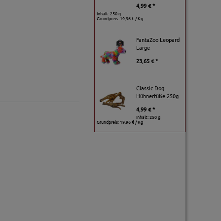
4,99 € *
Inhalt: 250 g
Grundpreis:
19,96 € / Kg
FantaZoo Leopard
Large
23,65 € *
Classic Dog
Hühnerfüße 250g
4,99 € *
Inhalt: 250 g
Grundpreis:
19,96 € / Kg