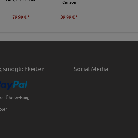
Carlson
79,99 € *
39,99 € *
gsmöglichkeiten
Social Media
per Überweisung
oler