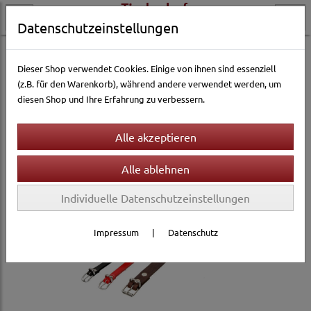
Datenschutzeinstellungen
Hundewelt
Halsbänder & Leinen
Halsbänder
Lederhalsbänder
Dieser Shop verwendet Cookies. Einige von ihnen sind essenziell
(z.B. für den Warenkorb), während andere verwendet werden, um
diesen Shop und Ihre Erfahrung zu verbessern.
Individuelle Datenschutzeinstellungen
Impressum
|
Datenschutz