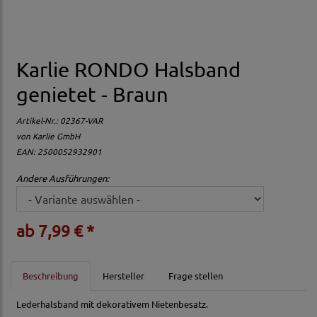
Karlie RONDO Halsband
genietet - Braun
Artikel-Nr.:
02367-VAR
von
Karlie GmbH
EAN: 2500052932901
Andere Ausführungen:
ab 7,99 € *
Beschreibung
Hersteller
Frage stellen
Lederhalsband mit dekorativem Nietenbesatz.