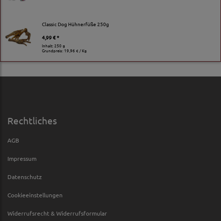
Classic Dog Hühnerfüße 250g
4,99 € *
Inhalt: 250 g
Grundpreis:
19,96 € / Kg
Rechtliches
AGB
Impressum
Datenschutz
Cookieeinstellungen
Widerrufsrecht & Widerrufsformular