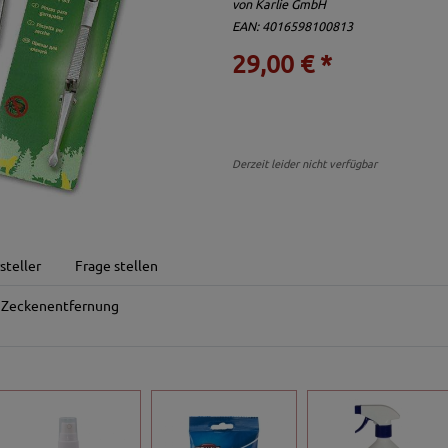
von
Karlie GmbH
EAN: 4016598100813
29,00 € *
Derzeit leider nicht verfügbar
steller
Frage stellen
e Zeckenentfernung