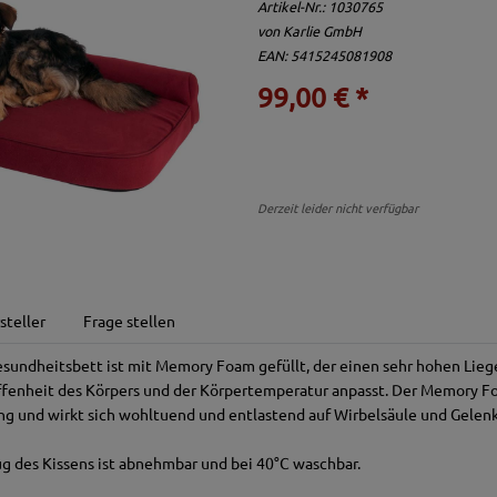
Artikel-Nr.:
1030765
von
Karlie GmbH
EAN: 5415245081908
99,00 € *
Derzeit leider nicht verfügbar
steller
Frage stellen
sundheitsbett ist mit Memory Foam gefüllt, der einen sehr hohen Lie
ffenheit des Körpers und der Körpertemperatur anpasst. Der Memory Fo
g und wirkt sich wohltuend und entlastend auf Wirbelsäule und Gelenk
 des Kissens ist abnehmbar und bei 40°C waschbar.